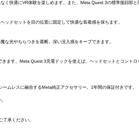
く快適にVR体験を楽しめます。また、Meta Quest 3の標準接顔
、ヘッドセットを目の位置に固定して快適な装着感を保ちます。
邪魔な光やちらつきを遮断。深い没入感をキープできます。
ト感を調整できます。Meta Quest 3充電ドックを使えば、ヘッドセット
 3とシームレスに融合するMeta純正アクセサリー。1年間の保証付きです。
い。
ご了承ください。