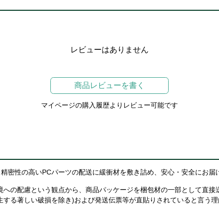
レビューはありません
商品レビューを書く
マイページの購入履歴よりレビュー可能です
精密性の高いPCパーツの配送に緩衝材を敷き詰め、安心・安全にお届
境への配慮という観点から、商品パッケージを梱包材の一部として直接
生する著しい破損を除き)および発送伝票等が直貼りされていると言う