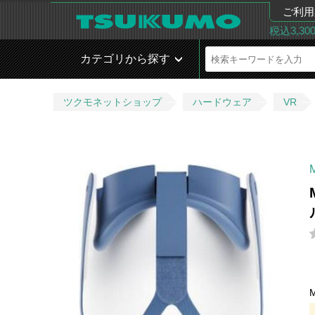
ご利用
税込3,3
カテゴリから探す
ツクモネットショップ
ハードウェア
VR