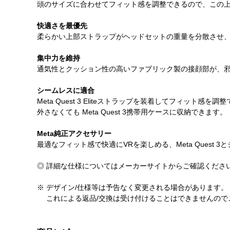
頭のサイズに合わせてフィット感を調整できるので、この上な
快適さを最優先
柔らかい上部ストラップがヘッドセットの重量を分散させ
集中力を維持
通気性とクッション性の高いファブリック製の接顔部が、
シームレスに適合
Meta Quest 3 Eliteストラップを装着してフィッ
外さなくても Meta Quest 3携帯用ケースに収納できます。
Meta純正アクセサリー
最適なフィット感で快適にVRを楽しめる、Meta Quest
◎ 詳細な仕様についてはメーカーサイトからご確認くださ
※ デザイン/仕様等は予告なく変更される場合があります。
これによる返品/交換は受け付けることはできませんので