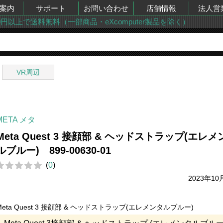
案内
サポート
お問い合わせ
店舗情報
法人営
00円以上で送料無料（一部商品・eXcomputer製品を除く）
VR周辺
META メタ
Meta Quest 3 接顔部 & ヘッドストラップ(エレメ
ルブルー) 899-00630-01
(
0
)
2023年10
Meta Quest 3 接顔部 & ヘッドストラップ(エレメンタルブルー)