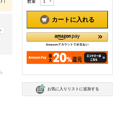
)｜
数量
カートに入れる
ト
ら
お気に入りリストに追加する