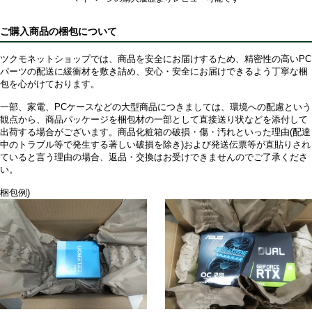
ご購入商品の梱包について
ツクモネットショップでは、商品を安全にお届けするため、精密性の高いPC
パーツの配送に緩衝材を敷き詰め、安心・安全にお届けできるよう丁寧な梱
包を心がけております。
一部、家電、PCケースなどの大型商品につきましては、環境への配慮という
観点から、商品パッケージを梱包材の一部として直接送り状などを添付して
出荷する場合がございます。商品化粧箱の破損・傷・汚れといった理由(配達
中のトラブル等で発生する著しい破損を除き)および発送伝票等が直貼りされ
ていると言う理由の場合、返品・交換はお受けできませんのでご了承くださ
い。
梱包例)