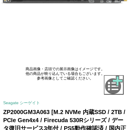
商品画像・店頭での展示画像はイメージです。
他の商品が映り込んでいる場合もございます。
参考画像としてご確認ください。
Seagate シーゲイト
ZP2000GM3A063 [M.2 NVMe 内蔵SSD / 2TB /
PCIe Gen4x4 / Firecuda 530Rシリーズ / デー
タ復旧サービス3年付 / PS5動作確認済 / 国内正