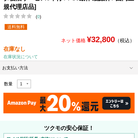
規代理店品]
(
0
)
送料無料
¥32,800
ネット価格
（税込）
在庫なし
在庫状況について
お支払い方法
数量
ツクモの安心保証！