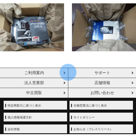
ご利用案内
サポート
法人営業部
店舗情報
中古買取
お問い合わせ
特定商取引に基づく表示
古物営業法に基づく表示
個人情報保護方針
サイトポリシー
会社情報
お知らせ（プレスリリース）