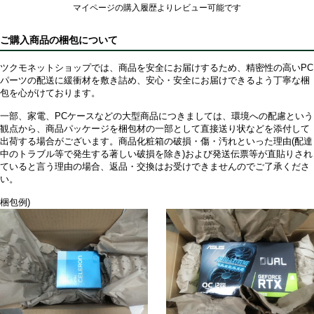
マイページの購入履歴よりレビュー可能です
ご購入商品の梱包について
ツクモネットショップでは、商品を安全にお届けするため、精密性の高いPC
パーツの配送に緩衝材を敷き詰め、安心・安全にお届けできるよう丁寧な梱
包を心がけております。
一部、家電、PCケースなどの大型商品につきましては、環境への配慮という
観点から、商品パッケージを梱包材の一部として直接送り状などを添付して
出荷する場合がございます。商品化粧箱の破損・傷・汚れといった理由(配達
中のトラブル等で発生する著しい破損を除き)および発送伝票等が直貼りされ
ていると言う理由の場合、返品・交換はお受けできませんのでご了承くださ
い。
梱包例)