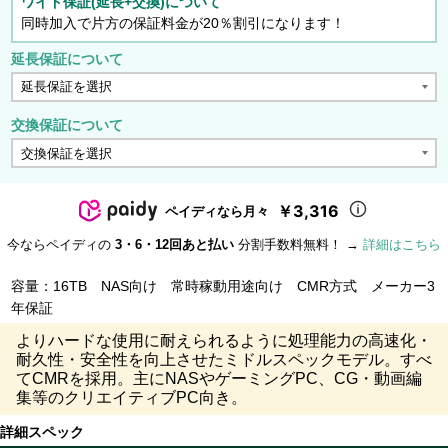
ワイド保証(延長+交換)について
同時加入で片方の保証料金が20％割引になります！
延長保証について
交換保証について
￥3,316
ペイディなら月々
今ならペイディの
3・6・12回あと払い
分割手数料無料！ →
詳細はこちら
容量：16TB NAS向け 常時稼動用途向け CMR方式 メーカー3
年保証
よりハードな使用に耐えられるように処理能力の高速化・
耐久性・安全性を向上させたミドルスペックモデル。すべ
てCMRを採用。主にNASやゲーミングPC、CG・動画編
集等のクリエイティブPC向き。
詳細スペック