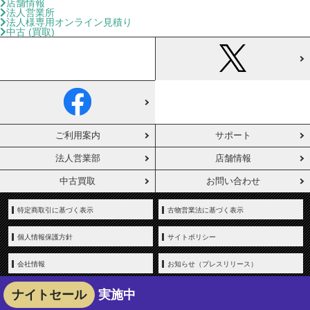
店舗情報
法人営業所
法人様専用オンライン見積り
中古 (買取)
ご利用案内
サポート
法人営業部
店舗情報
中古買取
お問い合わせ
特定商取引に基づく表示
古物営業法に基づく表示
個人情報保護方針
サイトポリシー
会社情報
お知らせ（プレスリリース）
ナイトセール
実施中
Copyright © YAMADA-DENKI Co., Ltd. All rights reserved.