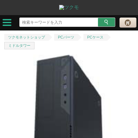
ツクモネットショップ
PCパーツ
PCケース
ミドルタワー