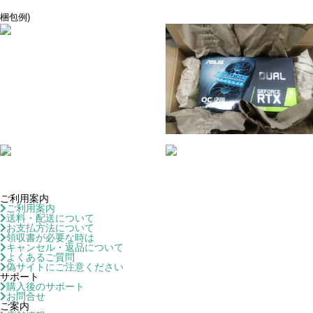
梱包例)
ご利用案内
ご利用案内
送料・配送について
お支払方法について
領収書が必要な時は
キャンセル・返品について
よくあるご質問
偽サイトにご注意ください
サポート
購入後のサポート
お問合せ
ご案内