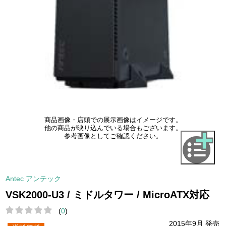
商品画像・店頭での展示画像はイメージです。
他の商品が映り込んでいる場合もございます。
参考画像としてご確認ください。
Antec アンテック
VSK2000-U3 / ミドルタワー / MicroATX対応
(
0
)
2015年9月 発売