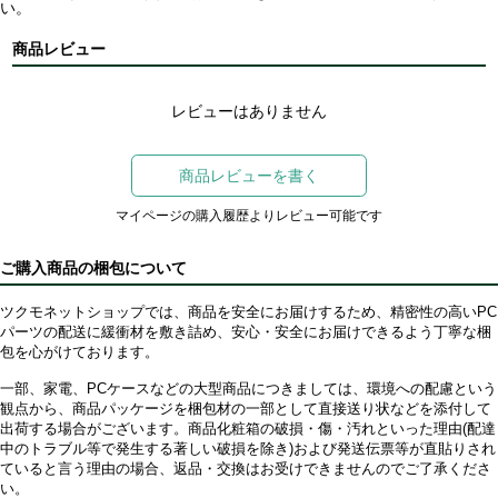
い。
商品レビュー
レビューはありません
商品レビューを書く
マイページの購入履歴よりレビュー可能です
ご購入商品の梱包について
ツクモネットショップでは、商品を安全にお届けするため、精密性の高いPC
パーツの配送に緩衝材を敷き詰め、安心・安全にお届けできるよう丁寧な梱
包を心がけております。
一部、家電、PCケースなどの大型商品につきましては、環境への配慮という
観点から、商品パッケージを梱包材の一部として直接送り状などを添付して
出荷する場合がございます。商品化粧箱の破損・傷・汚れといった理由(配達
中のトラブル等で発生する著しい破損を除き)および発送伝票等が直貼りされ
ていると言う理由の場合、返品・交換はお受けできませんのでご了承くださ
い。