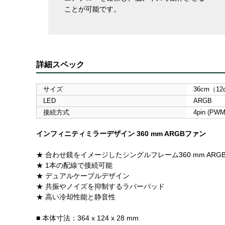
ことが可能です。
詳細スペック
サイズ
36cm（1
LED
ARGB
接続方式
4pin (P
インフィニティミラーデザイン 360 mm ARGBファン
★ 合わせ鏡をイメージしたシングルフレーム360 mm ARG
★ 1本の配線で接続可能
★ デュアルケーブルデザイン
★ 共振やノイズを抑制するラバーパッド
★ 高い冷却性能と静音性
■ 本体寸法：364 x 124 x 28 mm