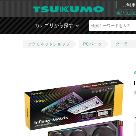
ご利用
税込3,3
カテゴリから探す
ツクモネットショップ
PCパーツ
クーラー