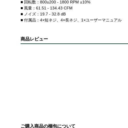
■ 回転数：800±200 - 1800 RPM ±10%
■ 風量：61.51 - 134.43 CFM
■ ノイズ：19.7 - 32.8 dB
■ 付属品：4×短ネジ、4×長ネジ、1×ユーザーマニュアル
商品レビュー
ご購入商品の梱包について