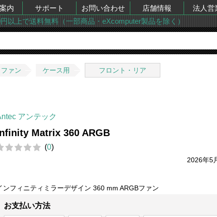
案内
サポート
お問い合わせ
店舗情報
法人営
00円以上で送料無料（一部商品・eXcomputer製品を除く）
・ファン
ケース用
フロント・リア
Antec アンテック
Infinity Matrix 360 ARGB
(
0
)
2026年5
インフィニティミラーデザイン 360 mm ARGBファン
お支払い方法