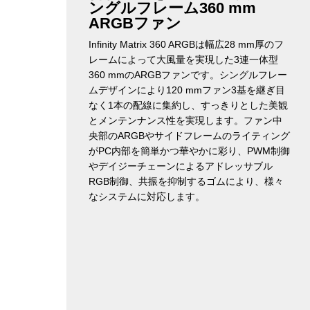
ングルフレーム360 mm
ARGBファン
Infinity Matrix 360 ARGBは幅広28 mm厚のフ
レームによって大風量を実現した3連一体型
360 mmのARGBファンです。シングルフレー
ムデザインにより120 mmファン3基を継ぎ目
なく1本の配線に集約し、すっきりとした美観
とメンテンナンス性を実現します。ファン中
央部のARGBやサイドフレームのライティング
がPC内部を簡単かつ華やかに彩り、PWM制御
やデイジーチェーンによるアドレッサブル
RGB制御、共振を抑制するゴムにより、様々
なシステムに対応します。