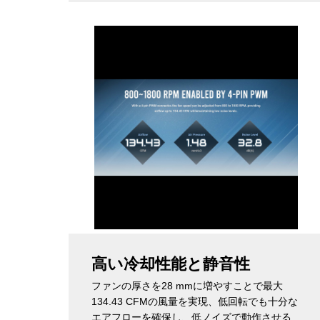
高い冷却性能と静音性
ファンの厚さを28 mmに増やすことで最大
134.43 CFMの風量を実現、低回転でも十分な
エアフローを確保し、低ノイズで動作させる