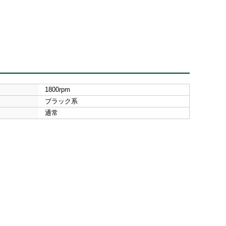
1800rpm
ブラック系
通常