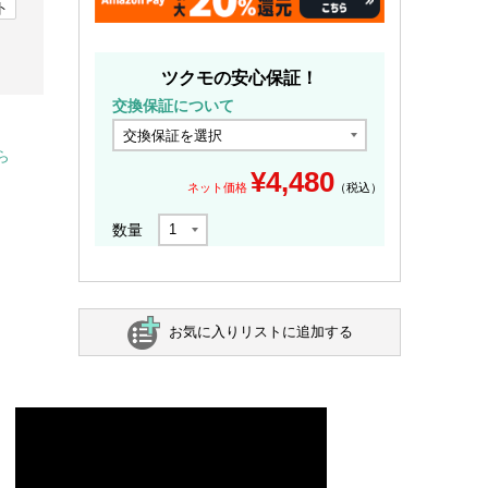
ト
ツクモの安心保証！
交換保証について
ら
¥
4,480
ネット価格
（税込）
数量
お気に入りリストに追加する