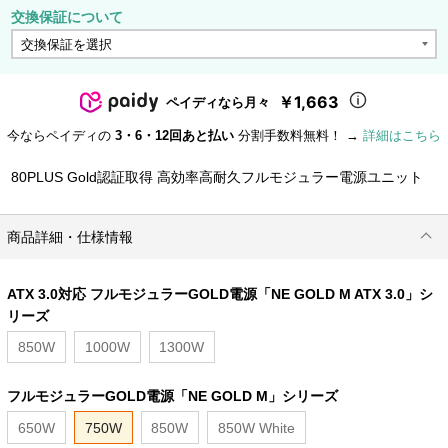
交換保証について
￥1,663
ペイディなら月々
今ならペイディの
3・6・12回あと払い
分割手数料無料！ →
詳細はこちら
80PLUS Gold認証取得 高効率高耐久フルモジュラー電源ユニット
商品詳細・仕様情報
ATX 3.0対応 フルモジュラーGOLD電源「NE GOLD M ATX 3.0」シ
リーズ
850W
1000W
1300W
フルモジュラーGOLD電源「NE GOLD M」シリーズ
650W
750W
850W
850W White