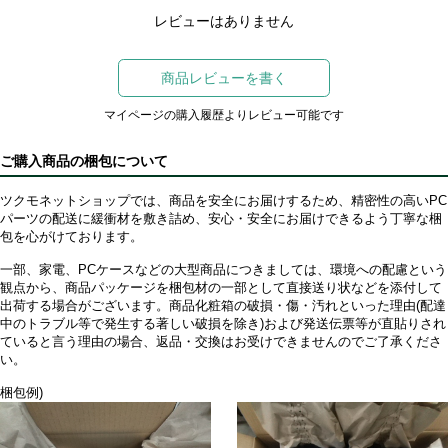
レビューはありません
商品レビューを書く
マイページの購入履歴よりレビュー可能です
ご購入商品の梱包について
ツクモネットショップでは、商品を安全にお届けするため、精密性の高いPC
パーツの配送に緩衝材を敷き詰め、安心・安全にお届けできるよう丁寧な梱
包を心がけております。
一部、家電、PCケースなどの大型商品につきましては、環境への配慮という
観点から、商品パッケージを梱包材の一部として直接送り状などを添付して
出荷する場合がございます。商品化粧箱の破損・傷・汚れといった理由(配達
中のトラブル等で発生する著しい破損を除き)および発送伝票等が直貼りされ
ていると言う理由の場合、返品・交換はお受けできませんのでご了承くださ
い。
梱包例)