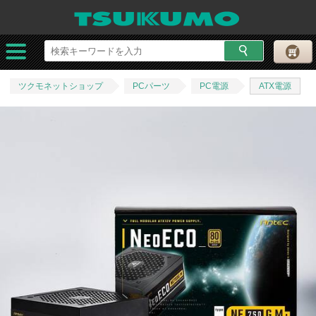
ツクモネットショップ
PCパーツ
PC電源
ATX電源