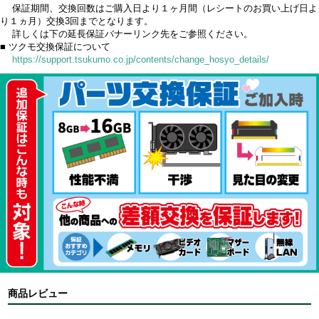
保証期間、交換回数はご購入日より１ヶ月間（レシートのお買い上げ日よ
り１ヵ月）交換3回までとなります。
詳しくは下の延長保証バナーリンク先をご参照ください。
■ ツクモ交換保証について
https://support.tsukumo.co.jp/contents/change_hosyo_details/
商品レビュー