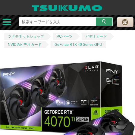
ツクモネットショップ
PCパーツ
ビデオカード
NVIDIAビデオカード
GeForce RTX 40 Series GPU