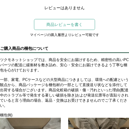
レビューはありません
商品レビューを書く
マイページの購入履歴よりレビュー可能です
ご購入商品の梱包について
ツクモネットショップでは、商品を安全にお届けするため、精密性の高いPC
パーツの配送に緩衝材を敷き詰め、安心・安全にお届けできるよう丁寧な梱
包を心がけております。
一部、家電、PCケースなどの大型商品につきましては、環境への配慮という
観点から、商品パッケージを梱包材の一部として直接送り状などを添付して
出荷する場合がございます。商品化粧箱の破損・傷・汚れといった理由(配達
中のトラブル等で発生する著しい破損を除き)および発送伝票等が直貼りされ
ていると言う理由の場合、返品・交換はお受けできませんのでご了承くださ
い。
梱包例)