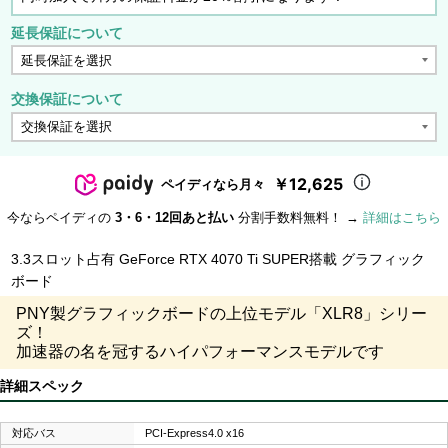
延長保証について
交換保証について
￥12,625
ペイディなら月々
今ならペイディの
3・6・12回あと払い
分割手数料無料！ →
詳細はこちら
3.3スロット占有 GeForce RTX 4070 Ti SUPER搭載 グラフィック
ボード
PNY製グラフィックボードの上位モデル「XLR8」シリー
ズ！
加速器の名を冠するハイパフォーマンスモデルです
詳細スペック
対応バス
PCI-Express4.0 x16