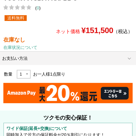
(
0
)
送料無料
¥151,500
ネット価格
（税込）
在庫なし
在庫状況について
お支払い方法
数量
お一人様
1
点限り
ツクモの安心保証！
ワイド保証(延長+交換)について
同時加入で片方の保証料金が20％割引になります！