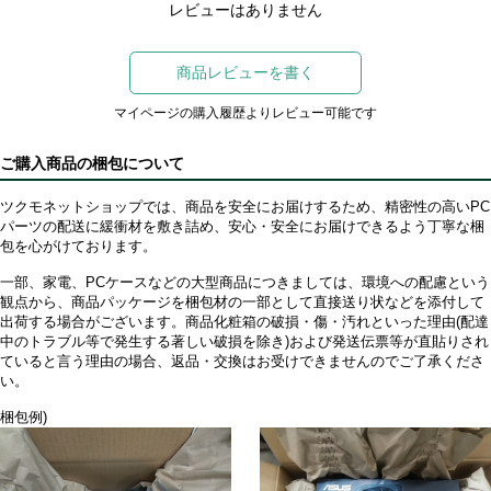
レビューはありません
商品レビューを書く
マイページの購入履歴よりレビュー可能です
ご購入商品の梱包について
ツクモネットショップでは、商品を安全にお届けするため、精密性の高いPC
パーツの配送に緩衝材を敷き詰め、安心・安全にお届けできるよう丁寧な梱
包を心がけております。
一部、家電、PCケースなどの大型商品につきましては、環境への配慮という
観点から、商品パッケージを梱包材の一部として直接送り状などを添付して
出荷する場合がございます。商品化粧箱の破損・傷・汚れといった理由(配達
中のトラブル等で発生する著しい破損を除き)および発送伝票等が直貼りされ
ていると言う理由の場合、返品・交換はお受けできませんのでご了承くださ
い。
梱包例)