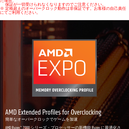
た場合、
保証が一切受けられなくなりますのでご注意ください。
※ 定格超えのオーバークロック動作は非保証です。お客様の自己責任
にてご利用ください。
AMD Extended Profiles for Overclocking
簡単なオーバークロックでゲームを加速
AMD Ryzen™ 7000 シリーズ・プロセッサーの新機能 Ryzen に最適化さ