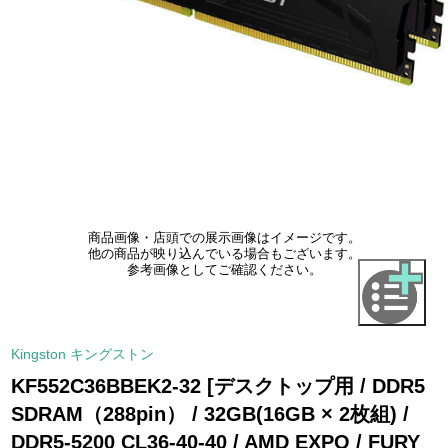
商品画像・店頭での展示画像はイメージです。
他の商品が映り込んでいる場合もございます。
参考画像としてご確認ください。
Kingston キングストン
KF552C36BBEK2-32 [デスクトップ用 / DDR5
SDRAM（288pin） / 32GB(16GB × 2枚組) /
DDR5-5200 CL36-40-40 / AMD EXPO / FURY