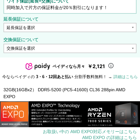
ワイド保証(延長+交換)について
同時加入で片方の保証料金が20％割引になります！
延長保証について
交換保証について
￥2,121
ペイディなら月々
今ならペイディの
3・6・12回あと払い
分割手数料無料！ →
詳細はこちら
32GB(16GBx2） DDR5-5200 (PC5-41600) CL36 288pin AMD
EXPO
お取扱い中の AMD EXPO対応メモリーはこちら
AMD EXPO の詳細はこちら