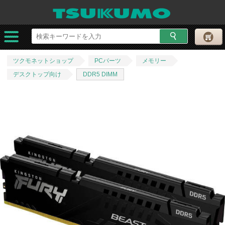
ツクモネットショップ
PCパーツ
メモリー
デスクトップ向け
DDR5 DIMM