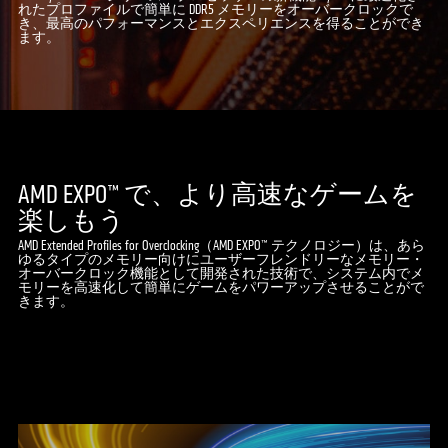
れたプロファイルで簡単に DDR5 メモリーをオーバークロックで
き、最高のパフォーマンスとエクスペリエンスを得ることができ
ます。
AMD EXPO™ で、より高速なゲームを
楽しもう
AMD Extended Profiles for Overclocking（AMD EXPO™ テクノロジー）は、あら
ゆるタイプのメモリー向けにユーザーフレンドリーなメモリー・
オーバークロック機能として開発された技術で、システム内でメ
モリーを高速化して簡単にゲームをパワーアップさせることがで
きます。