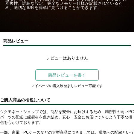
互換性、詳細な設定、完全なメモリー仕様が記載されているた
め、適切な RAM を簡単に見つけることができます。
商品レビュー
レビューはありません
商品レビューを書く
マイページの購入履歴よりレビュー可能です
ご購入商品の梱包について
ツクモネットショップでは、商品を安全にお届けするため、精密性の高いPC
パーツの配送に緩衝材を敷き詰め、安心・安全にお届けできるよう丁寧な梱
包を心がけております。
一部、家電、PCケースなどの大型商品につきましては、環境への配慮という