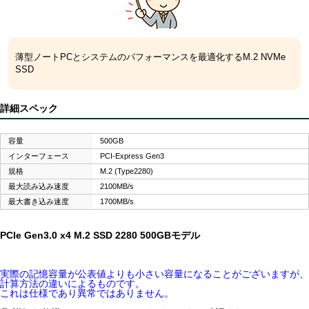
薄型ノートPCとシステムのパフォーマンスを最適化するM.2 NVMe
SSD
詳細スペック
容量
500GB
インターフェース
PCI-Express Gen3
規格
M.2 (Type2280)
最大読み込み速度
2100MB/s
最大書き込み速度
1700MB/s
PCIe Gen3.0 x4 M.2 SSD 2280 500GBモデル
実際の記憶容量が公表値よりも小さい容量になることがございますが、
計算方法の違いによるものです。
これは仕様であり異常ではありません。