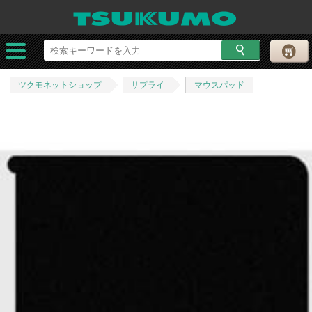
ツクモネットショップ
サプライ
マウスパッド