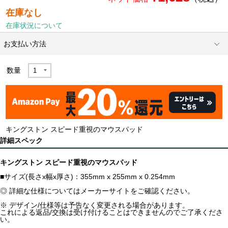
在庫なし
在庫状況について
お支払い方法
数量
キングストン スピード重視のマウスパッド
詳細スペック
キングストン スピード重視のマウスパッド
■サイズ(長さx幅x厚さ)：355mm x 255mm x 0.254mm
◎ 詳細な仕様についてはメーカーサイトをご確認ください。
※ デザイン/仕様等は予告なく変更される場合があります。
これによる返品/交換は受け付けることはできませんのでご了承くださ
い。