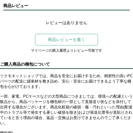
商品レビュー
レビューはありません
商品レビューを書く
マイページの購入履歴よりレビュー可能です
ご購入商品の梱包について
ツクモネットショップでは、商品を安全にお届けするため、精密性の高いPC
パーツの配送に緩衝材を敷き詰め、安心・安全にお届けできるよう丁寧な梱
包を心がけております。
一部、家電、PCケースなどの大型商品につきましては、環境への配慮という
観点から、商品パッケージを梱包材の一部として直接送り状などを添付して
出荷する場合がございます。商品化粧箱の破損・傷・汚れといった理由(配達
中のトラブル等で発生する著しい破損を除き)および発送伝票等が直貼りされ
ていると言う理由の場合、返品・交換はお受けできませんのでご了承くださ
い。