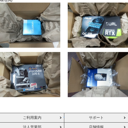
梱包例)
ご利用案内
サポート
法人営業部
店舗情報