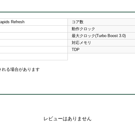
apids Refresh
コア数
動作クロック
最大クロック(Turbo Boost 3.0)
対応メモリ
TDP
される場合があります
レビューはありません