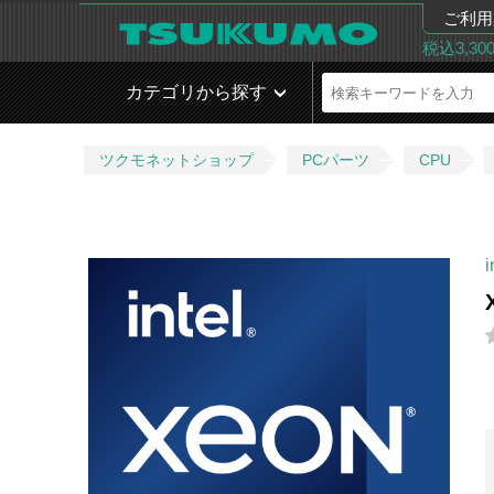
ご利用
税込3,3
カテゴリから探す
ツクモネットショップ
PCパーツ
CPU