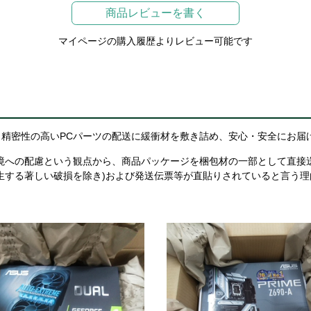
商品レビューを書く
マイページの購入履歴よりレビュー可能です
精密性の高いPCパーツの配送に緩衝材を敷き詰め、安心・安全にお届
境への配慮という観点から、商品パッケージを梱包材の一部として直接
生する著しい破損を除き)および発送伝票等が直貼りされていると言う