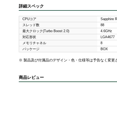
詳細スペック
CPUコア
Sapphire R
スレッド数
88
最大クロック(Turbo Boost 2.0)
4.6GHz
対応形状
LGA4677
メモリチャネル
8
パッケージ
BOX
※ 製品及び付属品のデザイン・色・仕様等は予告なく変更
商品レビュー