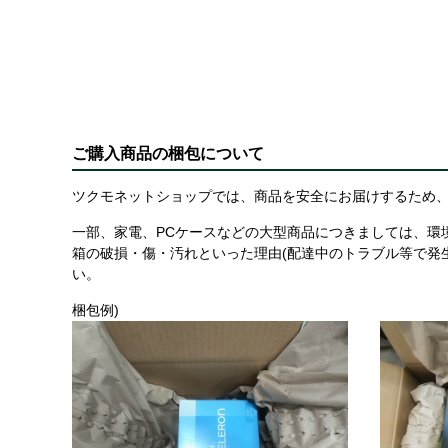
ご購入商品の梱包について
ツクモネットショップでは、商品を安全にお届けするため、
一部、家電、PCケースなどの大型商品につきましては、環
箱の破損・傷・汚れといった理由(配達中のトラブル等で発
い。
梱包例)