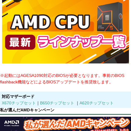
※起動にはAGESA1090対応のBIOSが必要となります。事前のBIOS
flashback機能などによるBIOSアップデートを推奨致します。
対応マザーボード
X670チップセット
｜
B650チップセット
｜
A620チップセット
私が選んだAMDキャンペーン