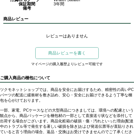
保証期間
3年間
備考
商品レビュー
レビューはありません
商品レビューを書く
マイページの購入履歴よりレビュー可能です
ご購入商品の梱包について
ツクモネットショップでは、商品を安全にお届けするため、精密性の高いPC
パーツの配送に緩衝材を敷き詰め、安心・安全にお届けできるよう丁寧な梱
包を心がけております。
一部、家電、PCケースなどの大型商品につきましては、環境への配慮という
観点から、商品パッケージを梱包材の一部として直接送り状などを添付して
出荷する場合がございます。商品化粧箱の破損・傷・汚れといった理由(配達
中のトラブル等で発生する著しい破損を除き)および発送伝票等が直貼りされ
ていると言う理由の場合、返品・交換はお受けできませんのでご了承くださ