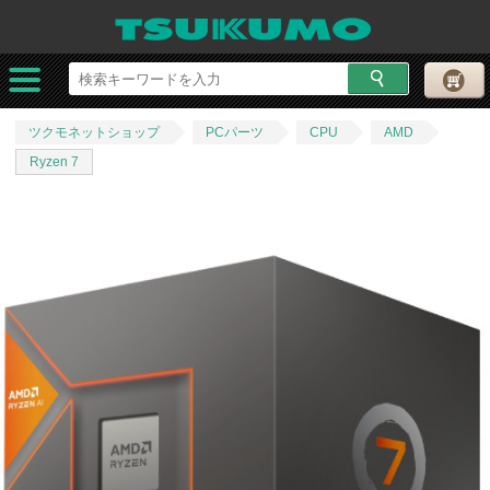
ツクモネットショップ
PCパーツ
CPU
AMD
Ryzen 7