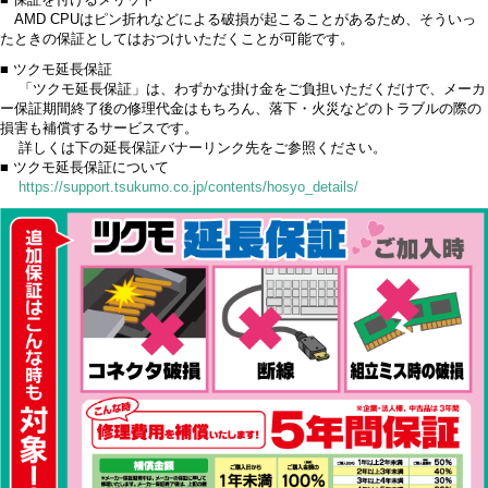
■ 保証を付けるメリット
AMD CPUはピン折れなどによる破損が起こることがあるため、そういっ
たときの保証としてはおつけいただくことが可能です。
■ ツクモ延長保証
「ツクモ延長保証」は、わずかな掛け金をご負担いただくだけで、メーカ
ー保証期間終了後の修理代金はもちろん、落下・火災などのトラブルの際の
損害も補償するサービスです。
詳しくは下の延長保証バナーリンク先をご参照ください。
■ ツクモ延長保証について
https://support.tsukumo.co.jp/contents/hosyo_details/