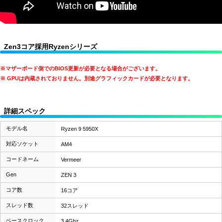
Zen3コア採用Ryzenシリーズ
※マザーボード側でのBIOS更新が必要となる場合がございます。
※ GPUは内蔵されておりません。別途グラフィックカードが必要となります。
詳細スペック
モデル名
Ryzen 9 5950X
対応ソケット
AM4
コードネーム
Vermeer
Gen
ZEN 3
コア数
16コア
スレッド数
32スレッド
ベースクロック
3.4Ghz