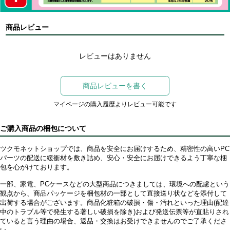
商品レビュー
レビューはありません
商品レビューを書く
マイページの購入履歴よりレビュー可能です
ご購入商品の梱包について
ツクモネットショップでは、商品を安全にお届けするため、精密性の高いPC
パーツの配送に緩衝材を敷き詰め、安心・安全にお届けできるよう丁寧な梱
包を心がけております。
一部、家電、PCケースなどの大型商品につきましては、環境への配慮という
観点から、商品パッケージを梱包材の一部として直接送り状などを添付して
出荷する場合がございます。商品化粧箱の破損・傷・汚れといった理由(配達
中のトラブル等で発生する著しい破損を除き)および発送伝票等が直貼りされ
ていると言う理由の場合、返品・交換はお受けできませんのでご了承くださ