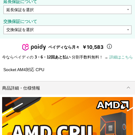
延長保証について
交換保証について
￥10,583
ペイディなら月々
今ならペイディの
3・6・12回あと払い
分割手数料無料！ →
詳細はこちら
Socket AM4対応 CPU
商品詳細・仕様情報