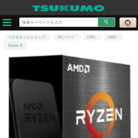
ツクモネットショップ
PCパーツ
CPU
AMD
Ryzen 9