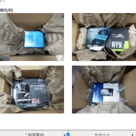
い。
梱包例)
ご利用案内
サポート