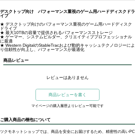
デスクトップ向け パフォーマンス重視のゲーム用ハードディスクドラ
イブ
★ デスクトップ向けのパフォーマンス重視のゲーム用ハードディスク
ドライブ
★ 最大10TBの容量で提供されるパフォーマンスストレージ
★ ゲーマー、システムビルダー、クリエイティブプロフェッショナル
に最適
★ Western DigitalのStableTracおよび動的キャッシュテクノロジーによ
り信頼性が向上し、パフォーマンスが最適化
商品レビュー
レビューはありません
商品レビューを書く
マイページの購入履歴よりレビュー可能です
ご購入商品の梱包について
ツクモネットショップでは、商品を安全にお届けするため、精密性の高いPC