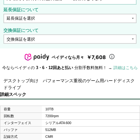
延長保証について
交換保証について
￥7,608
ペイディなら月々
今ならペイディの
3・6・12回あと払い
分割手数料無料！ →
詳細はこちら
デスクトップ向け パフォーマンス重視のゲーム用ハードディスク
ドライブ
詳細スペック
容量
10TB
回転数
7200rpm
インターフェイス
シリアルATA 600
バッファ
512MB
記録方式
CMR