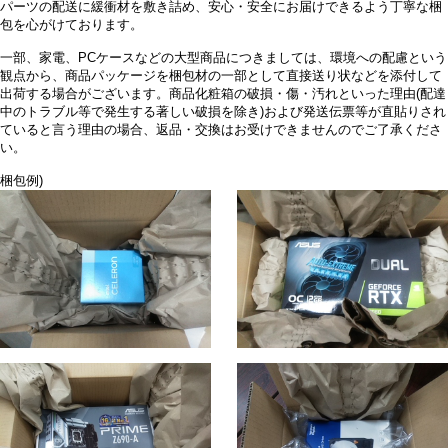
パーツの配送に緩衝材を敷き詰め、安心・安全にお届けできるよう丁寧な梱
包を心がけております。
一部、家電、PCケースなどの大型商品につきましては、環境への配慮という
観点から、商品パッケージを梱包材の一部として直接送り状などを添付して
出荷する場合がございます。商品化粧箱の破損・傷・汚れといった理由(配達
中のトラブル等で発生する著しい破損を除き)および発送伝票等が直貼りされ
ていると言う理由の場合、返品・交換はお受けできませんのでご了承くださ
い。
梱包例)