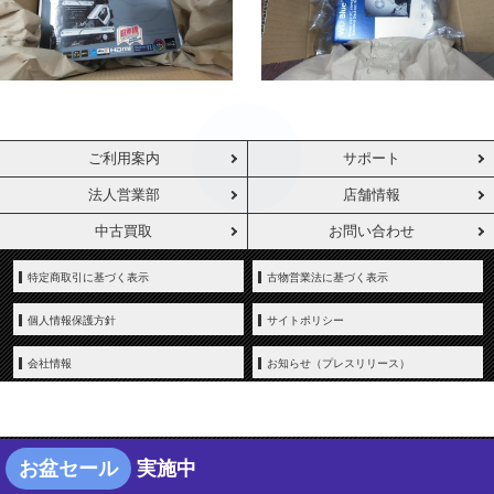
ご利用案内
サポート
法人営業部
店舗情報
中古買取
お問い合わせ
特定商取引に基づく表示
古物営業法に基づく表示
個人情報保護方針
サイトポリシー
会社情報
お知らせ（プレスリリース）
お盆セール
実施中
Copyright © YAMADA-DENKI Co., Ltd. All rights reserved.