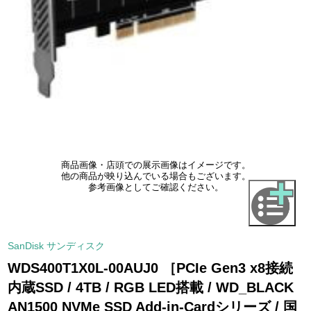
商品画像・店頭での展示画像はイメージです。
他の商品が映り込んでいる場合もございます。
参考画像としてご確認ください。
SanDisk サンディスク
WDS400T1X0L-00AUJ0 ［PCIe Gen3 x8接続
内蔵SSD / 4TB / RGB LED搭載 / WD_BLACK
AN1500 NVMe SSD Add-in-Cardシリーズ / 国