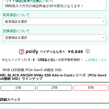
ワイド保証(延長+交換)について
同時加入で片方の保証料金が20％割引になります！
延長保証について
交換保証について
￥6,649
ペイディなら月々
今ならペイディの
3・6・12回あと払い
分割手数料無料！ →
詳細はこちら
RGB LED搭載 PCIe Gen3 x8接続 SSD
WD_BLACK AN1500 NVMe SSD Add-in-Cardシリーズ（PCIe Gen3
x8接続 SSD）ラインナップ
1TB
2TB
4TB
詳細スペック