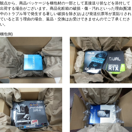
観点から、商品パッケージを梱包材の一部として直接送り状などを添付して
出荷する場合がございます。商品化粧箱の破損・傷・汚れといった理由(配達
中のトラブル等で発生する著しい破損を除き)および発送伝票等が直貼りされ
ていると言う理由の場合、返品・交換はお受けできませんのでご了承くださ
い。
梱包例)