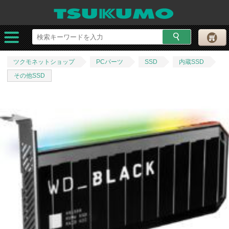
ツクモネットショップ
PCパーツ
SSD
内蔵SSD
その他SSD