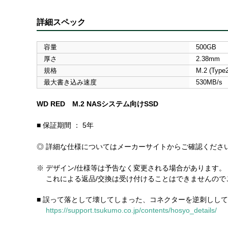
詳細スペック
容量
500GB
厚さ
2.38mm
規格
M.2 (Type
最大書き込み速度
530MB/s
WD RED M.2 NASシステム向けSSD
■ 保証期間 ： 5年
◎ 詳細な仕様についてはメーカーサイトからご確認くださ
※ デザイン/仕様等は予告なく変更される場合があります。
これによる返品/交換は受け付けることはできませんので
■ 誤って落として壊してしまった、コネクターを逆刺しし
https://support.tsukumo.co.jp/contents/hosyo_details/