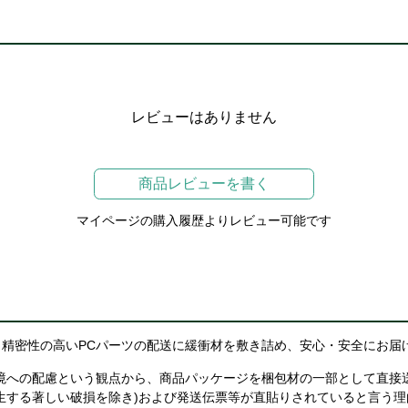
レビューはありません
商品レビューを書く
マイページの購入履歴よりレビュー可能です
精密性の高いPCパーツの配送に緩衝材を敷き詰め、安心・安全にお届
境への配慮という観点から、商品パッケージを梱包材の一部として直接
生する著しい破損を除き)および発送伝票等が直貼りされていると言う