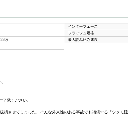
インターフェース
フラッシュ規格
2280)
最大読み込み速度
い。
ご了承ください。
て破損させてしまった、そんな外来性のある事故でも補償する「ツクモ