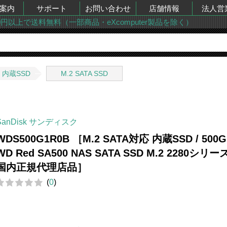
案内
サポート
お問い合わせ
店舗情報
法人営
00円以上で送料無料（一部商品・eXcomputer製品を除く）
内蔵SSD
M.2 SATA SSD
SanDisk サンディスク
WDS500G1R0B ［M.2 SATA対応 内蔵SSD / 500G
WD Red SA500 NAS SATA SSD M.2 2280シリーズ
国内正規代理店品］
(
0
)