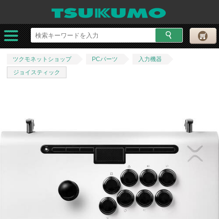
ツクモネットショップ
PCパーツ
入力機器
ジョイスティック