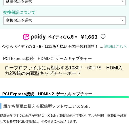
交換保証について
￥1,663
ペイディなら月々
今ならペイディの
3・6・12回あと払い
分割手数料無料！ →
詳細はこちら
PCI Express接続 HDMI×２ ゲームキャプチャー
ロープロファイルにも対応する1080P・60FPS・HDMI入
力2系統の内蔵型キャプチャーボード
PCI Express接続 HDMI×２ ゲームキャプチャー
誰でも簡単に扱える配信型ソフトウェア X Split
簡単操作ですぐに配信が可能な「X Split」30日間使用可能シリアルが同梱 ※30日を超過
しても基本的な配信機能は、そのままご利用頂けます。