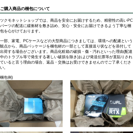
ご購入商品の梱包について
ツクモネットショップでは、商品を安全にお届けするため、精密性の高いPC
パーツの配送に緩衝材を敷き詰め、安心・安全にお届けできるよう丁寧な梱
包を心がけております。
一部、家電、PCケースなどの大型商品につきましては、環境への配慮という
観点から、商品パッケージを梱包材の一部として直接送り状などを添付して
出荷する場合がございます。商品化粧箱の破損・傷・汚れといった理由(配達
中のトラブル等で発生する著しい破損を除き)および発送伝票等が直貼りされ
ていると言う理由の場合、返品・交換はお受けできませんのでご了承くださ
い。
梱包例)