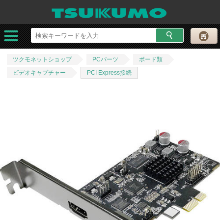
ツクモネットショップ
PCパーツ
ボード類
ビデオキャプチャー
PCI Express接続