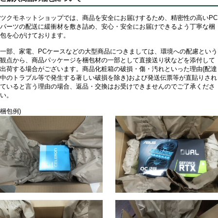
ツクモネットショップでは、商品を安全にお届けするため、精密性の高いPC
パーツの配送に緩衝材を敷き詰め、安心・安全にお届けできるよう丁寧な梱
包を心がけております。
一部、家電、PCケースなどの大型商品につきましては、環境への配慮という
観点から、商品パッケージを梱包材の一部として直接送り状などを添付して
出荷する場合がございます。商品化粧箱の破損・傷・汚れといった理由(配達
中のトラブル等で発生する著しい破損を除き)および発送伝票等が直貼りされ
ていると言う理由の場合、返品・交換はお受けできませんのでご了承くださ
い。
梱包例)