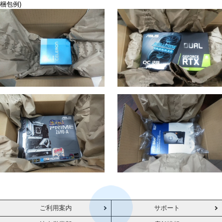
梱包例)
ご利用案内
サポート