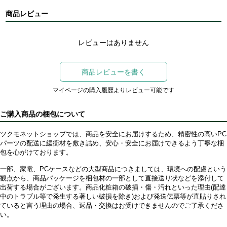
商品レビュー
レビューはありません
商品レビューを書く
マイページの購入履歴よりレビュー可能です
ご購入商品の梱包について
ツクモネットショップでは、商品を安全にお届けするため、精密性の高いPC
パーツの配送に緩衝材を敷き詰め、安心・安全にお届けできるよう丁寧な梱
包を心がけております。
一部、家電、PCケースなどの大型商品につきましては、環境への配慮という
観点から、商品パッケージを梱包材の一部として直接送り状などを添付して
出荷する場合がございます。商品化粧箱の破損・傷・汚れといった理由(配達
中のトラブル等で発生する著しい破損を除き)および発送伝票等が直貼りされ
ていると言う理由の場合、返品・交換はお受けできませんのでご了承くださ
い。