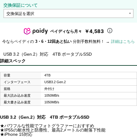
交換保証について
￥4,583
ペイディなら月々
今ならペイディの
3・6・12回あと払い
分割手数料無料！ →
詳細はこちら
USB 3.2（Gen.2）対応 4TB ポータブルSSD
詳細スペック
容量
4TB
インターフェース
USB3.2 Gen.2
規格
外付け
最大読み込み速度
1050MB/s
最大書き込み速度
1050MB/s
USB 3.2（Gen.2）対応 4TB ポータブルSSD
★パワフルな性能でフォトグラファーにおすすめ
★IP55の耐水性と防塵性、最高2メートルの耐落下性能
★iPhone 15対応