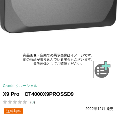
商品画像・店頭での展示画像はイメージです。
他の商品が映り込んでいる場合もございます。
参考画像としてご確認ください。
Crucial クルーシャル
X9 Pro CT4000X9PROSSD9
(
0
)
2022年12月 発売
送料無料