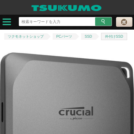
ツクモネットショップ
PCパーツ
SSD
外付けSSD