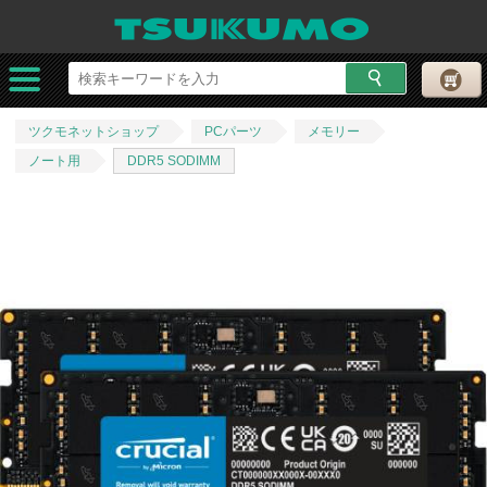
ツクモネットショップ
PCパーツ
メモリー
ノート用
DDR5 SODIMM