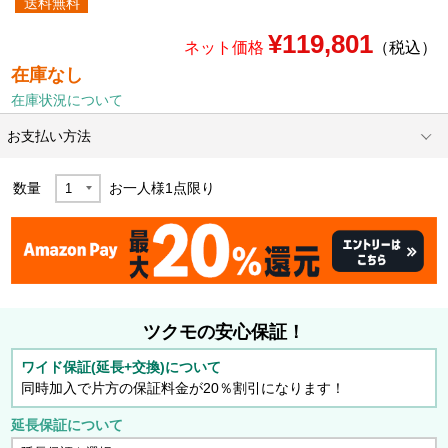
送料無料
¥119,801
ネット価格
（税込）
在庫なし
在庫状況について
お支払い方法
数量
お一人様
1
点限り
ツクモの安心保証！
ワイド保証(延長+交換)について
同時加入で片方の保証料金が20％割引になります！
延長保証について