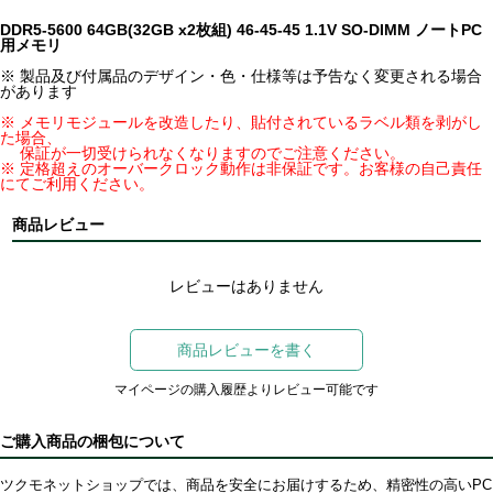
DDR5-5600 64GB(32GB x2枚組) 46-45-45 1.1V SO-DIMM ノートPC
用メモリ
※ 製品及び付属品のデザイン・色・仕様等は予告なく変更される場合
があります
※ メモリモジュールを改造したり、貼付されているラベル類を剥がし
た場合、
保証が一切受けられなくなりますのでご注意ください。
※ 定格超えのオーバークロック動作は非保証です。お客様の自己責任
にてご利用ください。
商品レビュー
レビューはありません
商品レビューを書く
マイページの購入履歴よりレビュー可能です
ご購入商品の梱包について
ツクモネットショップでは、商品を安全にお届けするため、精密性の高いPC