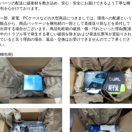
パーツの配送に緩衝材を敷き詰め、安心・安全にお届けできるよう丁寧な梱
包を心がけております。
一部、家電、PCケースなどの大型商品につきましては、環境への配慮という
観点から、商品パッケージを梱包材の一部として直接送り状などを添付して
出荷する場合がございます。商品化粧箱の破損・傷・汚れといった理由(配達
中のトラブル等で発生する著しい破損を除き)および発送伝票等が直貼りされ
ていると言う理由の場合、返品・交換はお受けできませんのでご了承くださ
い。
梱包例)