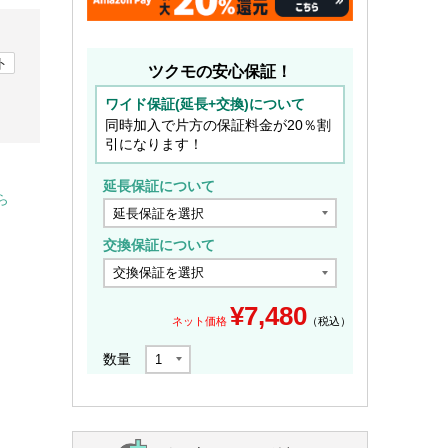
ト
ツクモの安心保証！
ワイド保証(延長+交換)について
同時加入で片方の保証料金が20％割
引になります！
延長保証について
ら
交換保証について
¥
7,480
ネット価格
（税込）
数量