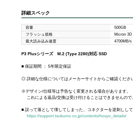
詳細スペック
容量
500GB
フラッシュ規格
Micron 3
最大読み込み速度
4700MB/s
P3 Plusシリーズ M.2 (Type 2280)対応 SSD
■ 保証期間 ： 5年限定保証
◎ 詳細な仕様についてはメーカーサイトからご確認くださ
※デザイン/仕様等は予告なく変更される場合があります。
これによる返品/交換は受け付けることはできませんので
■ 誤って落として壊してしまった、コネクターを逆刺しし
https://support.tsukumo.co.jp/contents/hosyo_details/