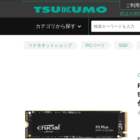
ご利用
税込3,3
カテゴリから探す
ツクモネットショップ
PCパーツ
SSD