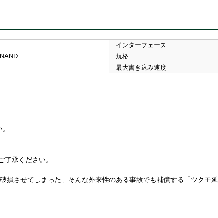
インターフェース
D NAND
規格
最大書き込み速度
い。
ご了承ください。
て破損させてしまった、そんな外来性のある事故でも補償する「ツクモ