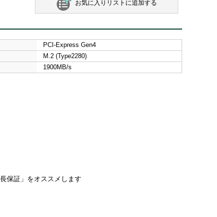
お気に入りリストに追加する
PCI-Express Gen4
M.2 (Type2280)
1900MB/s
延長保証」をオススメします