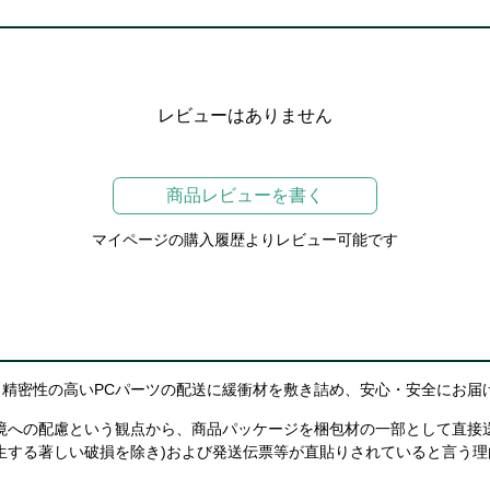
レビューはありません
商品レビューを書く
マイページの購入履歴よりレビュー可能です
精密性の高いPCパーツの配送に緩衝材を敷き詰め、安心・安全にお届
境への配慮という観点から、商品パッケージを梱包材の一部として直接
生する著しい破損を除き)および発送伝票等が直貼りされていると言う