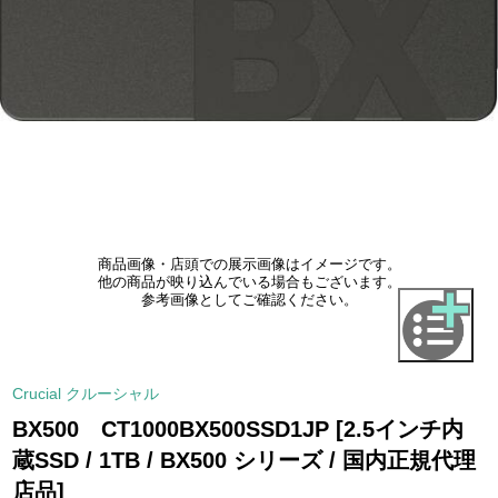
商品画像・店頭での展示画像はイメージです。
他の商品が映り込んでいる場合もございます。
参考画像としてご確認ください。
Crucial クルーシャル
BX500 CT1000BX500SSD1JP [2.5インチ内
蔵SSD / 1TB / BX500 シリーズ / 国内正規代理
店品]