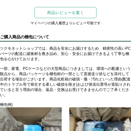
商品レビューを書く
マイページの購入履歴よりレビュー可能です
ご購入商品の梱包について
ツクモネットショップでは、商品を安全にお届けするため、精密性の高いPC
パーツの配送に緩衝材を敷き詰め、安心・安全にお届けできるよう丁寧な梱
包を心がけております。
一部、家電、PCケースなどの大型商品につきましては、環境への配慮という
観点から、商品パッケージを梱包材の一部として直接送り状などを添付して
出荷する場合がございます。商品化粧箱の破損・傷・汚れといった理由(配達
中のトラブル等で発生する著しい破損を除き)および発送伝票等が直貼りされ
ていると言う理由の場合、返品・交換はお受けできませんのでご了承くださ
い。
梱包例)