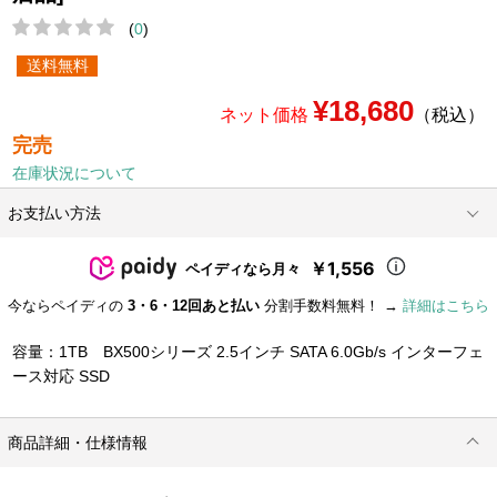
(
0
)
送料無料
¥18,680
ネット価格
（税込）
完売
在庫状況について
お支払い方法
￥1,556
ペイディなら月々
今ならペイディの
3・6・12回あと払い
分割手数料無料！ →
詳細はこちら
容量：1TB BX500シリーズ 2.5インチ SATA 6.0Gb/s インターフェ
ース対応 SSD
商品詳細・仕様情報