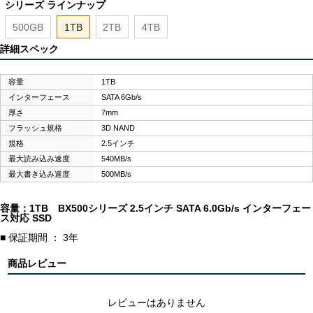
シリーズ ラインナップ
500GB
1TB
2TB
4TB
詳細スペック
容量
1TB
インターフェース
SATA 6Gb/s
厚さ
7mm
フラッシュ規格
3D NAND
規格
2.5インチ
最大読み込み速度
540MB/s
最大書き込み速度
500MB/s
容量：1TB BX500シリーズ 2.5インチ SATA 6.0Gb/s インターフェー
ス対応 SSD
■ 保証期間 ： 3年
商品レビュー
レビューはありません