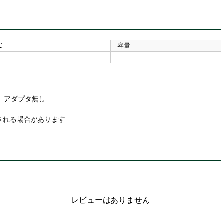
C
容量
U3 アダプタ無し
される場合があります
レビューはありません