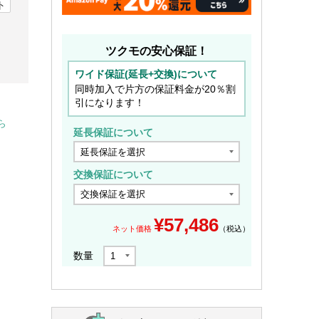
ト
ツクモの安心保証！
ワイド保証(延長+交換)について
同時加入で片方の保証料金が20％割
引になります！
ら
延長保証について
交換保証について
¥
57,486
ネット価格
（税込）
数量