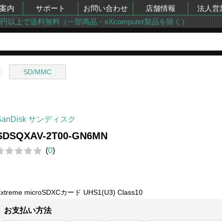
案内
サポート
お問い合わせ
店舗情報
法人営
00円以上で送料無料（一部商品・eXcomputer製品を除く）
SD/MMC
SanDisk サンディスク
SDSQXAV-2T00-GN6MN
(
0
)
xtreme microSDXCカード UHS1(U3) Class10
お支払い方法