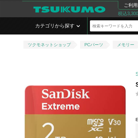
ご利用
税込3,3
カテゴリから探す
ツクモネットショップ
PCパーツ
メモリー
E