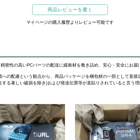
商品レビューを書く
マイページの購入履歴よりレビュー可能です
精密性の高いPCパーツの配送に緩衝材を敷き詰め、安心・安全にお届
境への配慮という観点から、商品パッケージを梱包材の一部として直接
生する著しい破損を除き)および発送伝票等が直貼りされていると言う