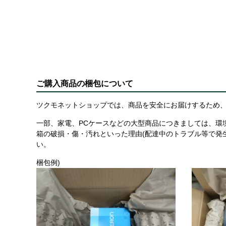
ご購入商品の梱包について
ツクモネットショップでは、商品を安全にお届けするため、
一部、家電、PCケースなどの大型商品につきましては、環
箱の破損・傷・汚れといった理由(配達中のトラブル等で発
い。
梱包例)