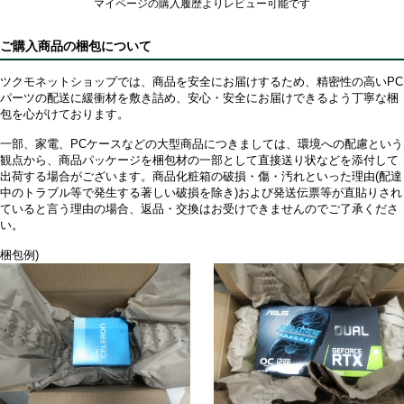
マイページの購入履歴よりレビュー可能です
ご購入商品の梱包について
ツクモネットショップでは、商品を安全にお届けするため、精密性の高いPC
パーツの配送に緩衝材を敷き詰め、安心・安全にお届けできるよう丁寧な梱
包を心がけております。
一部、家電、PCケースなどの大型商品につきましては、環境への配慮という
観点から、商品パッケージを梱包材の一部として直接送り状などを添付して
出荷する場合がございます。商品化粧箱の破損・傷・汚れといった理由(配達
中のトラブル等で発生する著しい破損を除き)および発送伝票等が直貼りされ
ていると言う理由の場合、返品・交換はお受けできませんのでご了承くださ
い。
梱包例)