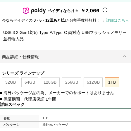
￥2,066
ペイディなら月々
今ならペイディの
3・6・12回あと払い
分割手数料無料！ →
詳細はこちら
USB 3.2 Gen1対応 Type-A/Type-C 両対応 USBフラッシュメモリー
並行輸入品
商品詳細・仕様情報
シリーズ ラインナップ
32GB
64GB
128GB
256GB
512GB
1TB
■ 海外パッケージ品の為、メーカーでのサポートはありません
■ 保証期間：代理店保証 1年間
詳細スペック
容量
1TB
パッケージ
海外向パッケージ