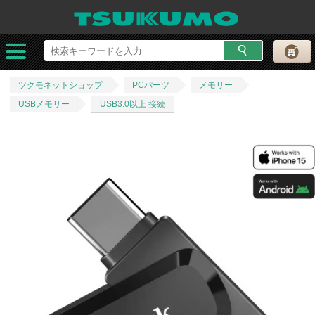
ツクモネットショップ
PCパーツ
メモリー
USBメモリー
USB3.0以上 接続