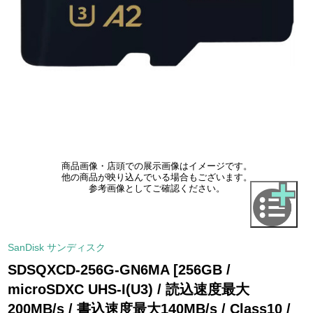
商品画像・店頭での展示画像はイメージです。
他の商品が映り込んでいる場合もございます。
参考画像としてご確認ください。
SanDisk サンディスク
SDSQXCD-256G-GN6MA [256GB /
microSDXC UHS-I(U3) / 読込速度最大
200MB/s / 書込速度最大140MB/s / Class10 /