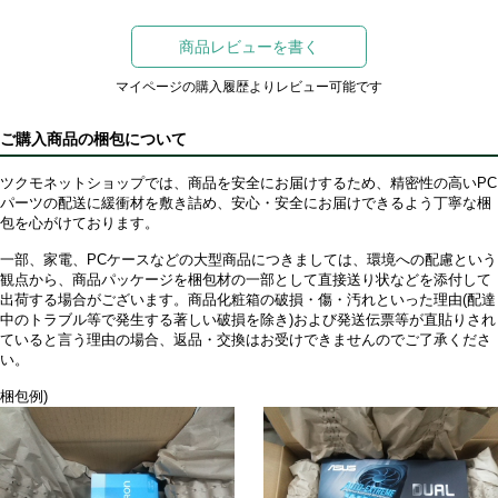
商品レビューを書く
マイページの購入履歴よりレビュー可能です
ご購入商品の梱包について
ツクモネットショップでは、商品を安全にお届けするため、精密性の高いPC
パーツの配送に緩衝材を敷き詰め、安心・安全にお届けできるよう丁寧な梱
包を心がけております。
一部、家電、PCケースなどの大型商品につきましては、環境への配慮という
観点から、商品パッケージを梱包材の一部として直接送り状などを添付して
出荷する場合がございます。商品化粧箱の破損・傷・汚れといった理由(配達
中のトラブル等で発生する著しい破損を除き)および発送伝票等が直貼りされ
ていると言う理由の場合、返品・交換はお受けできませんのでご了承くださ
い。
梱包例)