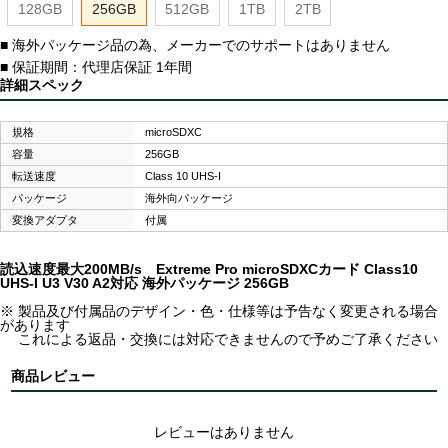
128GB
256GB
512GB
1TB
2TB
■ 海外パッケージ品の為、メーカーでのサポートはありません
■ 保証期間：代理店保証 1年間
詳細スペック
規格
microSDXC
容量
256GB
転送速度
Class 10 UHS-I
パッケージ
海外向パッケージ
変換アダプタ
付属
読込速度最大200MB/s Extreme Pro microSDXCカード Class10
UHS-I U3 V30 A2対応 海外パッケージ 256GB
※ 製品及び付属品のデザイン・色・仕様等は予告なく変更される場合
があります
これによる返品・交換には対応できませんので予めご了承ください
商品レビュー
レビューはありません