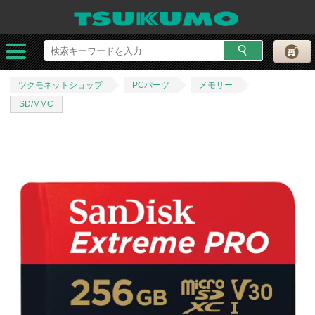
ツクモネットショップ
PCパーツ
メモリー
SD/MMC