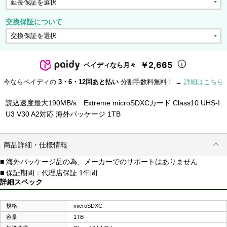
交換保証について
￥2,665
ペイディなら月々
今ならペイディの
3・6・12回あと払い
分割手数料無料！ →
詳細はこちら
読込速度最大190MB/s Extreme microSDXCカード Class10 UHS-I
U3 V30 A2対応 海外パッケージ 1TB
商品詳細・仕様情報
■ 海外パッケージ品の為、メーカーでのサポートはありません
■ 保証期間：代理店保証 1年間
詳細スペック
規格
microSDXC
容量
1TB