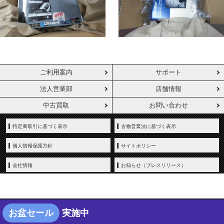
ご利用案内
サポート
法人営業部
店舗情報
中古買取
お問い合わせ
特定商取引に基づく表示
古物営業法に基づく表示
個人情報保護方針
サイトポリシー
会社情報
お知らせ（プレスリリース）
お盆セール
実施中
Copyright © YAMADA-DENKI Co., Ltd. All rights reserved.