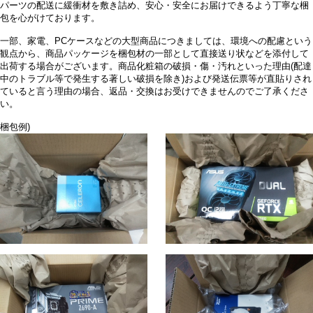
パーツの配送に緩衝材を敷き詰め、安心・安全にお届けできるよう丁寧な梱
包を心がけております。
一部、家電、PCケースなどの大型商品につきましては、環境への配慮という
観点から、商品パッケージを梱包材の一部として直接送り状などを添付して
出荷する場合がございます。商品化粧箱の破損・傷・汚れといった理由(配達
中のトラブル等で発生する著しい破損を除き)および発送伝票等が直貼りされ
ていると言う理由の場合、返品・交換はお受けできませんのでご了承くださ
い。
梱包例)