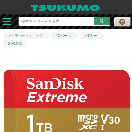
ツクモネットショップ
PCパーツ
メモリー
SD/MMC