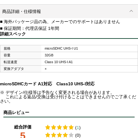
商品詳細・仕様情報
■ 海外パッケージ品の為、メーカーでのサポートはありません
■ 保証期間：代理店保証 1年間
詳細スペック
規格
microSDHC UHS-I U1
容量
32GB
転送速度
Class 10 UHS-I A1
変換アダプタ
×
microSDHCカード A1対応 Class10 UHS-I対応
※ デザイン/仕様等は予告なく変更される場合があります。
これによる返品/交換は受け付けることはできませんのでご了承くだ
さい。
商品レビュー
総合評価
(
1
)
5
(0)