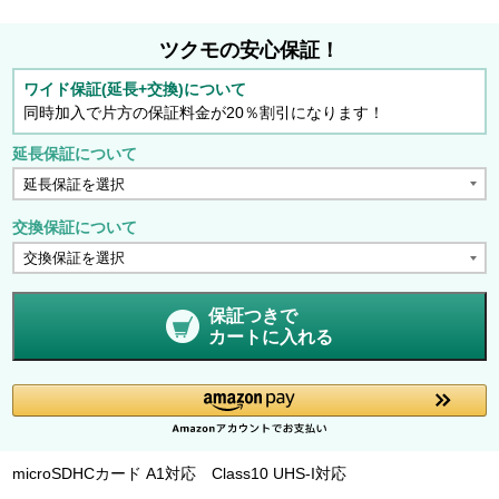
ツクモの安心保証！
ワイド保証(延長+交換)について
同時加入で片方の保証料金が20％割引になります！
延長保証について
交換保証について
保証つきで
カートに入れる
microSDHCカード A1対応 Class10 UHS-I対応