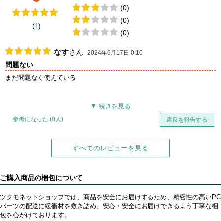
(0)
(0)
(
1
)
(0)
なす
さん
2024年6月17日 0:10
問題ない
まだ問題なく使えている
参考になった (0人)
違反を報告する
すべてのレビューを見る
ご購入商品の梱包について
ツクモネットショップでは、商品を安全にお届けするため、精密性の高いPC
パーツの配送に緩衝材を敷き詰め、安心・安全にお届けできるよう丁寧な梱
包を心がけております。