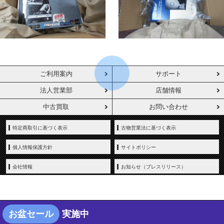
ご利用案内
サポート
法人営業部
店舗情報
中古買取
お問い合わせ
特定商取引に基づく表示
古物営業法に基づく表示
個人情報保護方針
サイトポリシー
会社情報
お知らせ（プレスリリース）
お盆セール
実施中
Copyright © YAMADA-DENKI Co., Ltd. All rights reserved.