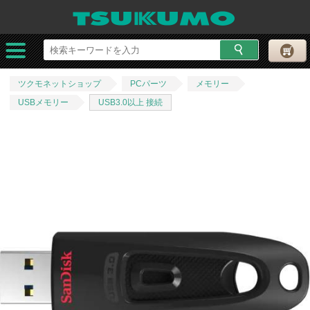
ツクモネットショップ
PCパーツ
メモリー
USBメモリー
USB3.0以上 接続