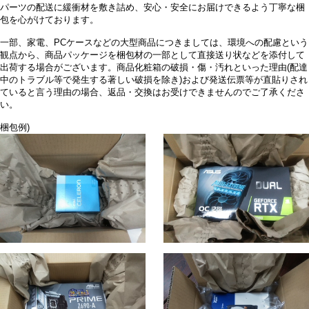
パーツの配送に緩衝材を敷き詰め、安心・安全にお届けできるよう丁寧な梱
包を心がけております。
一部、家電、PCケースなどの大型商品につきましては、環境への配慮という
観点から、商品パッケージを梱包材の一部として直接送り状などを添付して
出荷する場合がございます。商品化粧箱の破損・傷・汚れといった理由(配達
中のトラブル等で発生する著しい破損を除き)および発送伝票等が直貼りされ
ていると言う理由の場合、返品・交換はお受けできませんのでご了承くださ
い。
梱包例)