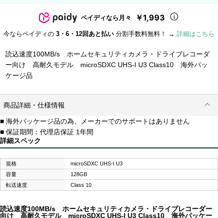
￥1,993
ペイディなら月々
今ならペイディの
3・6・12回あと払い
分割手数料無料！ →
詳細はこちら
読込速度100MB/s ホームセキュリティカメラ・ドライブレコーダ
ー向け 高耐久モデル microSDXC UHS-I U3 Class10 海外パッ
ケージ品
商品詳細・仕様情報
■ 海外パッケージ品の為、メーカーでのサポートはありません
■ 保証期間：代理店保証 1年間
詳細スペック
規格
microSDXC UHS-I U3
容量
128GB
転送速度
Class 10
読込速度100MB/s ホームセキュリティカメラ・ドライブレコーダー
向け 高耐久モデル microSDXC UHS-I U3 Class10 海外パッケー