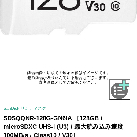
商品画像・店頭での展示画像はイメージです。
他の商品が映り込んでいる場合もございます。
参考画像としてご確認ください。
SanDisk サンディスク
SDSQQNR-128G-GN6IA ［128GB /
microSDXC UHS-I (U3) / 最大読み込み速度
100MB/s / Class10 / V30］