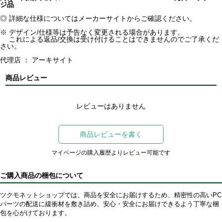
ジ品
◎ 詳細な仕様についてはメーカーサイトからご確認ください。
※ デザイン/仕様等は予告なく変更される場合があります。
これによる返品/交換は受け付けることはできませんのでご了承くだ
さい。
代理店 ： アーキサイト
商品レビュー
レビューはありません
商品レビューを書く
マイページの購入履歴よりレビュー可能です
ご購入商品の梱包について
ツクモネットショップでは、商品を安全にお届けするため、精密性の高いPC
パーツの配送に緩衝材を敷き詰め、安心・安全にお届けできるよう丁寧な梱
包を心がけております。