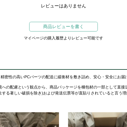
レビューはありません
商品レビューを書く
マイページの購入履歴よりレビュー可能です
精密性の高いPCパーツの配送に緩衝材を敷き詰め、安心・安全にお届
境への配慮という観点から、商品パッケージを梱包材の一部として直接
生する著しい破損を除き)および発送伝票等が直貼りされていると言う