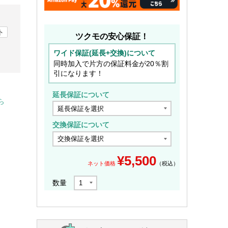
ト
ツクモの安心保証！
ワイド保証(延長+交換)について
同時加入で片方の保証料金が20％割
引になります！
延長保証について
ら
交換保証について
¥
5,500
ネット価格
（税込）
数量