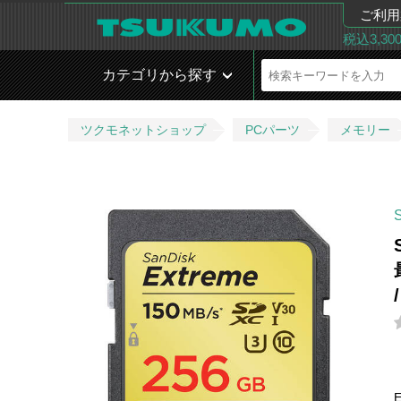
ご利用
税込3,3
カテゴリから探す
ツクモネットショップ
PCパーツ
メモリー