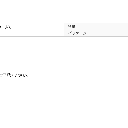
I (U3)
容量
パッケージ
ご了承ください。