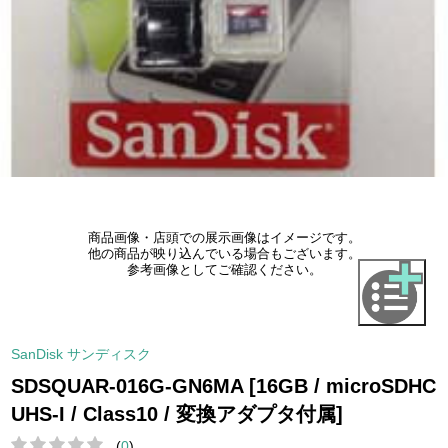
商品画像・店頭での展示画像はイメージです。
他の商品が映り込んでいる場合もございます。
参考画像としてご確認ください。
SanDisk サンディスク
SDSQUAR-016G-GN6MA [16GB / microSDHC
UHS-I / Class10 / 変換アダプタ付属]
(
0
)