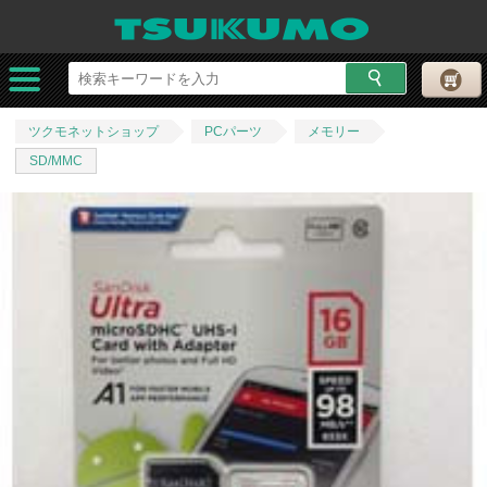
ツクモネットショップ
PCパーツ
メモリー
SD/MMC