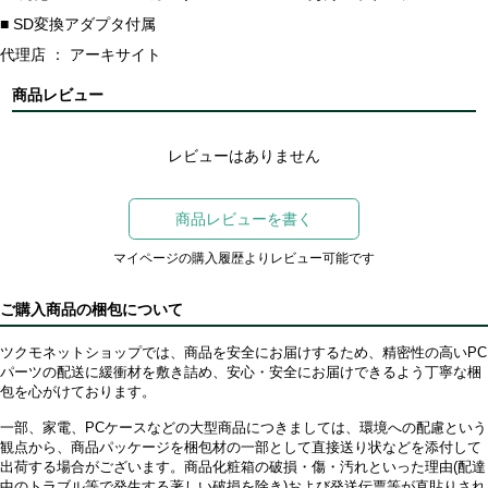
■ SD変換アダプタ付属
代理店 ： アーキサイト
商品レビュー
レビューはありません
商品レビューを書く
マイページの購入履歴よりレビュー可能です
ご購入商品の梱包について
ツクモネットショップでは、商品を安全にお届けするため、精密性の高いPC
パーツの配送に緩衝材を敷き詰め、安心・安全にお届けできるよう丁寧な梱
包を心がけております。
一部、家電、PCケースなどの大型商品につきましては、環境への配慮という
観点から、商品パッケージを梱包材の一部として直接送り状などを添付して
出荷する場合がございます。商品化粧箱の破損・傷・汚れといった理由(配達
中のトラブル等で発生する著しい破損を除き)および発送伝票等が直貼りされ