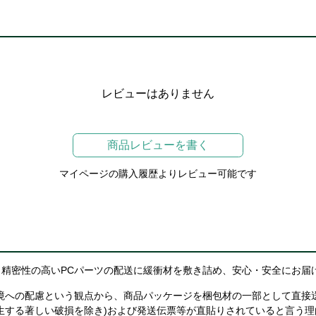
レビューはありません
商品レビューを書く
マイページの購入履歴よりレビュー可能です
精密性の高いPCパーツの配送に緩衝材を敷き詰め、安心・安全にお届
境への配慮という観点から、商品パッケージを梱包材の一部として直接
生する著しい破損を除き)および発送伝票等が直貼りされていると言う