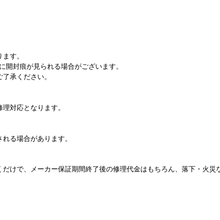
ります。
)に開封痕が見られる場合がございます。
ご了承ください。
修理対応となります。
される場合があります。
だけで、メーカー保証期間終了後の修理代金はもちろん、落下・火災
。