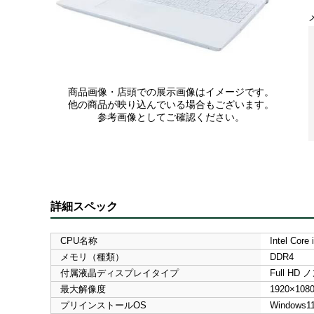
商品画像・店頭での展示画像はイメージです。
他の商品が映り込んでいる場合もございます。
参考画像としてご確認ください。
詳細スペック
CPU名称
Intel Core 
メモリ（種類）
DDR4
付属液晶ディスプレイタイプ
Full HD
最大解像度
1920×108
プリインストールOS
Windows1