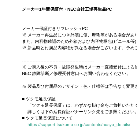
メーカー1年間保証付・NEC自社工場再生品PC
メーカー保証付きリフレッシュPC
※ メーカー再生品につき外装に傷、摩耗等がある場合があ
また、内容物確認のため外箱および内容物梱包(ビニール等
※ 新品時と付属品内容物が異なる場合がございます。予め
-----------------------------------------------
※ ご購入後の不良・故障発生時はメーカー直接受付による
NEC 故障診断／修理受付窓口へお問い合わせください。
※ 製品及び付属品のデザイン・色・仕様等は予告なく変更
■ ツクモ延長保証
「ツクモ延長保証」は、わずかな掛け金をご負担いただく
詳しくは下の延長保証バナーリンク先をご参照ください
■ ツクモ延長保証について
https://support.tsukumo.co.jp/contents/hosyo_details/