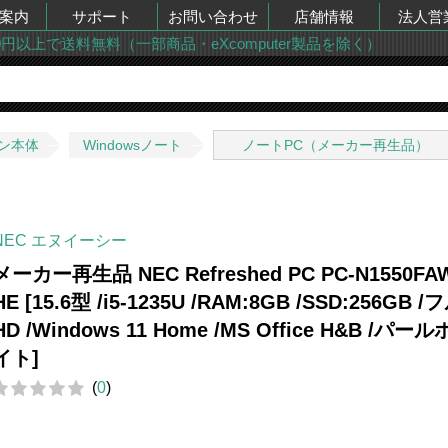
案内
サポート
お問い合わせ
店舗情報
法人営
00円以上で送料無料（一部商品・eXcomputer製品を除く）
ン本体
Windowsノート
ノートPC（メーカー再生品）
NEC エヌイーシー
メーカー再生品 NEC Refreshed PC PC-N1550FA
HE [15.6型 /i5-1235U /RAM:8GB /SSD:256GB /
HD /Windows 11 Home /MS Office H&B /パー
イト]
(
0
)