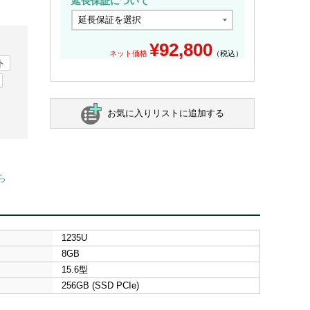
延長保証について
¥
92,800
ネット価格
（税込）
ト
お気に入りリストに追加する
ら
1235U
8GB
15.6型
256GB (SSD PCIe)