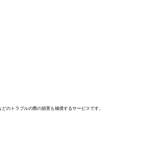
などのトラブルの際の損害も補償するサービスです。