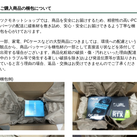
ご購入商品の梱包について
ツクモネットショップでは、商品を安全にお届けするため、精密性の高いPC
パーツの配送に緩衝材を敷き詰め、安心・安全にお届けできるよう丁寧な梱
包を心がけております。
一部、家電、PCケースなどの大型商品につきましては、環境への配慮という
観点から、商品パッケージを梱包材の一部として直接送り状などを添付して
出荷する場合がございます。商品化粧箱の破損・傷・汚れといった理由(配達
中のトラブル等で発生する著しい破損を除き)および発送伝票等が直貼りされ
ていると言う理由の場合、返品・交換はお受けできませんのでご了承くださ
い。
梱包例)