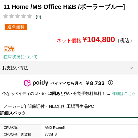
11 Home /MS Office H&B /ポーラーブルー]
(
0
)
送料無料
¥104,800
ネット価格
（税込）
完売
在庫状況について
お支払い方法
￥8,733
ペイディなら月々
今ならペイディの
3・6・12回あと払い
分割手数料無料！ →
詳細はこちら
メーカー1年間保証付・NEC自社工場再生品PC
詳細スペック
CPU名称
AMD Ryzen5
CPU型番（周波数）
7535HS