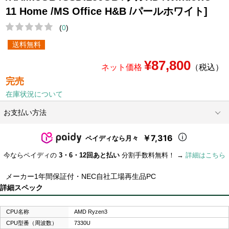
11 Home /MS Office H&B /パールホワイト]
(
0
)
送料無料
¥87,800
ネット価格
（税込）
完売
在庫状況について
お支払い方法
￥7,316
ペイディなら月々
今ならペイディの
3・6・12回あと払い
分割手数料無料！ →
詳細はこちら
メーカー1年間保証付・NEC自社工場再生品PC
詳細スペック
CPU名称
AMD Ryzen3
CPU型番（周波数）
7330U