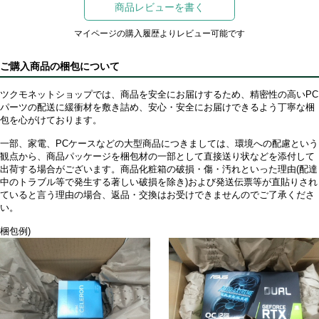
商品レビューを書く
マイページの購入履歴よりレビュー可能です
ご購入商品の梱包について
ツクモネットショップでは、商品を安全にお届けするため、精密性の高いPC
パーツの配送に緩衝材を敷き詰め、安心・安全にお届けできるよう丁寧な梱
包を心がけております。
一部、家電、PCケースなどの大型商品につきましては、環境への配慮という
観点から、商品パッケージを梱包材の一部として直接送り状などを添付して
出荷する場合がございます。商品化粧箱の破損・傷・汚れといった理由(配達
中のトラブル等で発生する著しい破損を除き)および発送伝票等が直貼りされ
ていると言う理由の場合、返品・交換はお受けできませんのでご了承くださ
い。
梱包例)