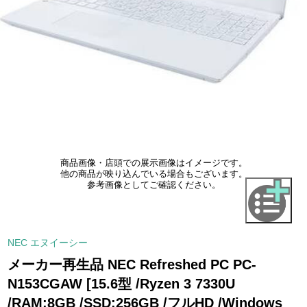
商品画像・店頭での展示画像はイメージです。
他の商品が映り込んでいる場合もございます。
参考画像としてご確認ください。
NEC エヌイーシー
メーカー再生品 NEC Refreshed PC PC-
N153CGAW [15.6型 /Ryzen 3 7330U
/RAM:8GB /SSD:256GB /フルHD /Windows