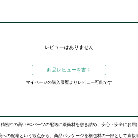
レビューはありません
商品レビューを書く
マイページの購入履歴よりレビュー可能です
精密性の高いPCパーツの配送に緩衝材を敷き詰め、安心・安全にお届
境への配慮という観点から、商品パッケージを梱包材の一部として直接