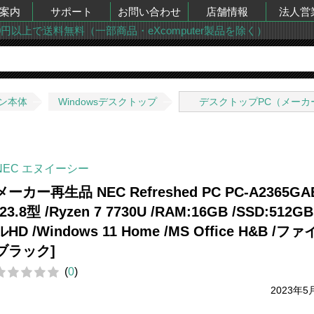
案内
サポート
お問い合わせ
店舗情報
法人営
00円以上で送料無料（一部商品・eXcomputer製品を除く）
ン本体
Windowsデスクトップ
デスクトップPC（メーカ
NEC エヌイーシー
メーカー再生品 NEC Refreshed PC PC-A2365GA
[23.8型 /Ryzen 7 7730U /RAM:16GB /SSD:512GB
ルHD /Windows 11 Home /MS Office H&B /フ
ブラック]
(
0
)
2023年5