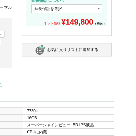
延長保証について
パーマル
¥
149,800
ネット価格
（税込）
ト
お気に入りリストに追加する
ら
7730U
16GB
スーパーシャインビューLED IPS液晶
CPUに内蔵