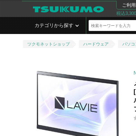
ご利用
税込3,3
カテゴリから探す
ツクモネットショップ
ハードウェア
パソコ