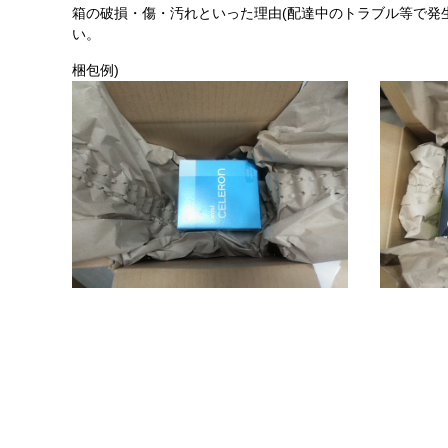
箱の破損・傷・汚れといった理由(配達中のトラブル等で発
い。
梱包例)