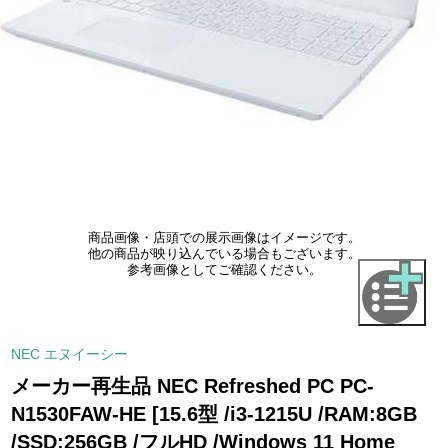
商品画像・店頭での展示画像はイメージです。
他の商品が映り込んでいる場合もございます。
参考画像としてご確認ください。
NEC エヌイーシー
メーカー再生品 NEC Refreshed PC PC-
N1530FAW-HE [15.6型 /i3-1215U /RAM:8GB
/SSD:256GB /フルHD /Windows 11 Home