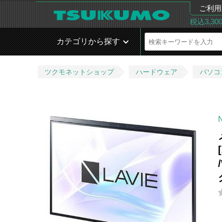
ご利用
税込3,3
カテゴリから探す
ツクモネットショップ
ハードウェア
パソコ