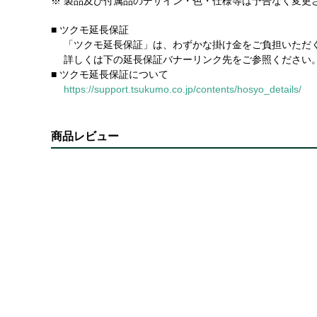
※ 製品及び付属品のデザイン・色・仕様等は予告なく変更
■ ツクモ延長保証
「ツクモ延長保証」は、わずかな掛け金をご負担いただく
詳しくは下の延長保証バナーリンク先をご参照ください
■ ツクモ延長保証について
https://support.tsukumo.co.jp/contents/hosyo_details/
商品レビュー