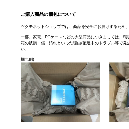
ご購入商品の梱包について
ツクモネットショップでは、商品を安全にお届けするため、
一部、家電、PCケースなどの大型商品につきましては、環
箱の破損・傷・汚れといった理由(配達中のトラブル等で発
い。
梱包例)