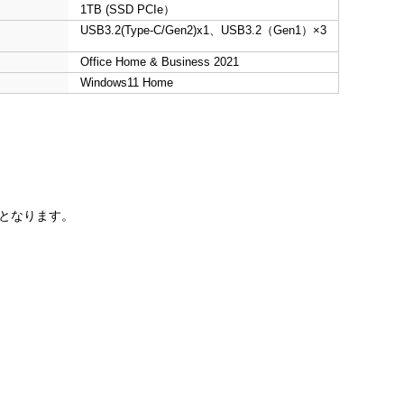
1TB (SSD PCIe）
USB3.2(Type-C/Gen2)x1、USB3.2（Gen1）×3
Office Home & Business 2021
Windows11 Home
要となります。