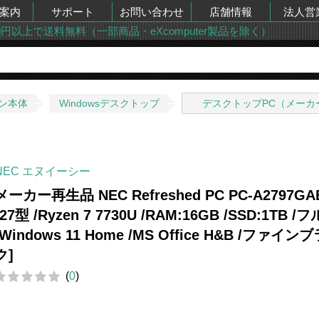
案内
サポート
お問い合わせ
店舗情報
法人営
00円以上で送料無料（一部商品・eXcomputer製品を除く）
ン本体
Windowsデスクトップ
デスクトップPC（メーカ
NEC エヌイーシー
メーカー再生品 NEC Refreshed PC PC-A2797GA
[27型 /Ryzen 7 7730U /RAM:16GB /SSD:1TB /
/Windows 11 Home /MS Office H&B /ファイン
ク]
(
0
)