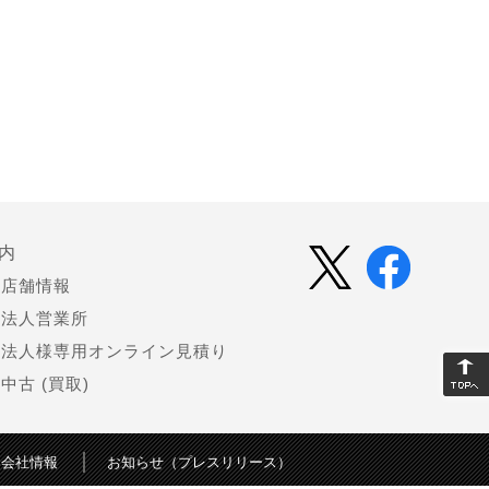
内
店舗情報
法人営業所
法人様専用オンライン見積り
中古 (買取)
会社情報
お知らせ（プレスリリース）