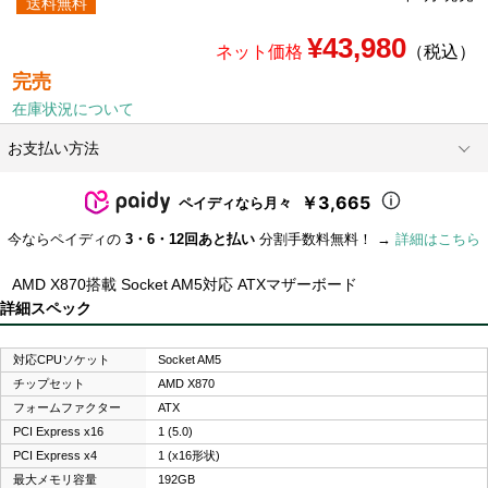
送料無料
¥43,980
ネット価格
（税込）
完売
在庫状況について
お支払い方法
￥3,665
ペイディなら月々
今ならペイディの
3・6・12回あと払い
分割手数料無料！ →
詳細はこちら
AMD X870搭載 Socket AM5対応 ATXマザーボード
詳細スペック
対応CPUソケット
Socket AM5
チップセット
AMD X870
フォームファクター
ATX
PCI Express x16
1 (5.0)
PCI Express x4
1 (x16形状)
最大メモリ容量
192GB