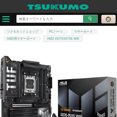
ツクモネットショップ
PCパーツ
マザーボード
AMD用マザーボード
AMD X870/X870E M/B