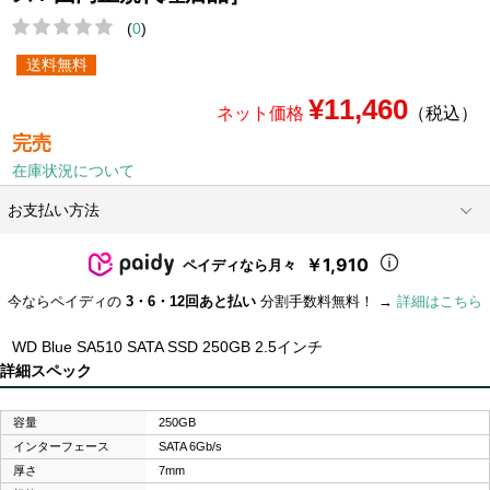
(
0
)
送料無料
¥11,460
ネット価格
（税込）
完売
在庫状況について
お支払い方法
￥1,910
ペイディなら月々
今ならペイディの
3・6・12回あと払い
分割手数料無料！ →
詳細はこちら
WD Blue SA510 SATA SSD 250GB 2.5インチ
詳細スペック
容量
250GB
インターフェース
SATA 6Gb/s
厚さ
7mm