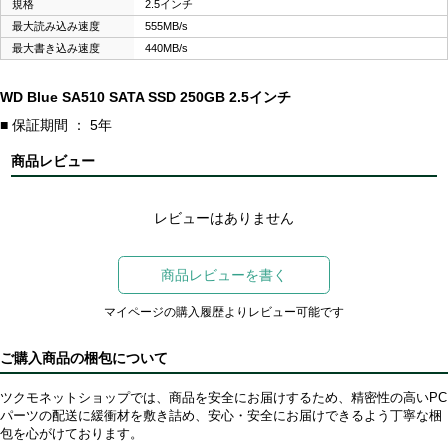
規格
2.5インチ
最大読み込み速度
555MB/s
最大書き込み速度
440MB/s
WD Blue SA510 SATA SSD 250GB 2.5インチ
■ 保証期間 ： 5年
商品レビュー
レビューはありません
商品レビューを書く
マイページの購入履歴よりレビュー可能です
ご購入商品の梱包について
ツクモネットショップでは、商品を安全にお届けするため、精密性の高いPC
パーツの配送に緩衝材を敷き詰め、安心・安全にお届けできるよう丁寧な梱
包を心がけております。