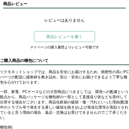
商品レビュー
レビューはありません
商品レビューを書く
マイページの購入履歴よりレビュー可能です
ご購入商品の梱包について
ツクモネットショップでは、商品を安全にお届けするため、精密性の高いPC
パーツの配送に緩衝材を敷き詰め、安心・安全にお届けできるよう丁寧な梱
包を心がけております。
一部、家電、PCケースなどの大型商品につきましては、環境への配慮という
観点から、商品パッケージを梱包材の一部として直接送り状などを添付して
出荷する場合がございます。商品化粧箱の破損・傷・汚れといった理由(配達
中のトラブル等で発生する著しい破損を除き)および発送伝票等が直貼りされ
ていると言う理由の場合、返品・交換はお受けできませんのでご了承くださ
い。
梱包例)