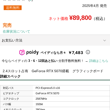
2025年4月 発売
送料無料
¥89,800
ネット価格
（税込）
完売
在庫状況について
お支払い方法
￥7,483
ペイディなら月々
今ならペイディの
3・6・12回あと払い
分割手数料無料！ →
詳細はこちら
2.4スロット占有 GeForce RTX 5070搭載 グラフィックボード
詳細スペック
対応バス
PCI-Express5.0 x16
ビデオチップ
GeForce RTX 5070
コアクロック
2587MHz
バス幅
192bit
メモリクロック
28Gbps