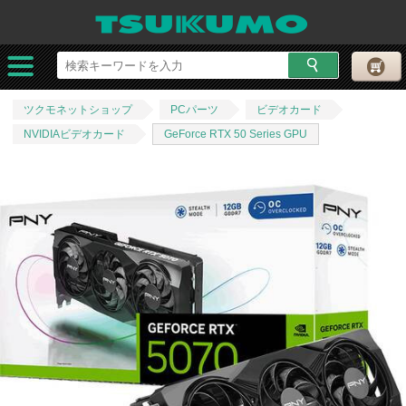
ツクモネットショップ
PCパーツ
ビデオカード
NVIDIAビデオカード
GeForce RTX 50 Series GPU