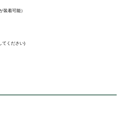
みが装着可能）
してください)