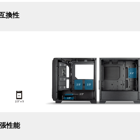
互換性
張性能