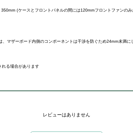
)、350mm (ケースとフロントパネルの間には120mmフロントファンの
エター装着時は、マザーボード内側のコンポーネントは干渉を防ぐため24mm未満に
される場合があります
レビューはありません