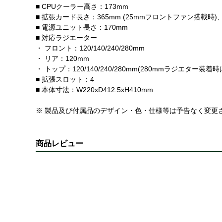
■ CPUクーラー高さ：173mm
■ 拡張カード長さ：365mm (25mmフロントファン搭載時
■ 電源ユニット長さ：170mm
■ 対応ラジエーター
・ フロント：120/140/240/280mm
・ リア：120mm
・ トップ：120/140/240/280mm(280mmラジ
■ 拡張スロット：4
■ 本体寸法：W220xD412.5xH410mm
※ 製品及び付属品のデザイン・色・仕様等は予告なく変更
商品レビュー