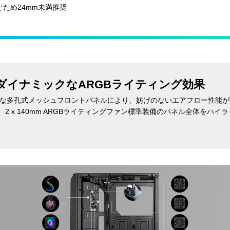
ぐため24mm未満推奨
 ダイナミックなARGBライティング効果
能な多孔式メッシュフロントパネルにより、妨げのないエアフロー性能が
、2 x 140mm ARGBライティングファン標準装備のパネル全体をハ