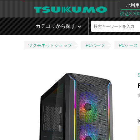
ご利用
税込3,3
カテゴリから探す
ツクモネットショップ
PCパーツ
PCケース