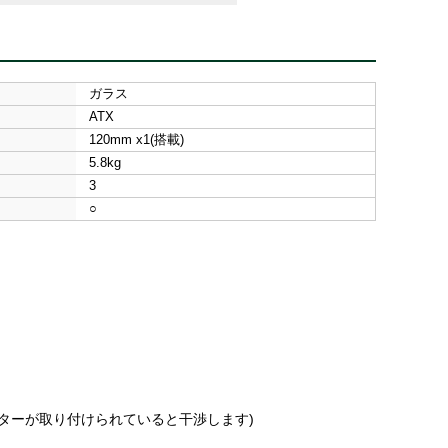
ガラス
ATX
120mm x1(搭載)
5.8kg
3
○
ジエーターが取り付けられていると干渉します)