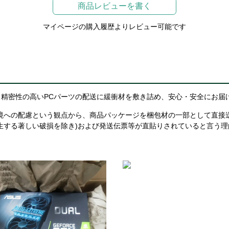
商品レビューを書く
マイページの購入履歴よりレビュー可能です
精密性の高いPCパーツの配送に緩衝材を敷き詰め、安心・安全にお届
境への配慮という観点から、商品パッケージを梱包材の一部として直接
生する著しい破損を除き)および発送伝票等が直貼りされていると言う