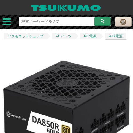
ツクモネットショップ
PCパーツ
PC電源
ATX電源