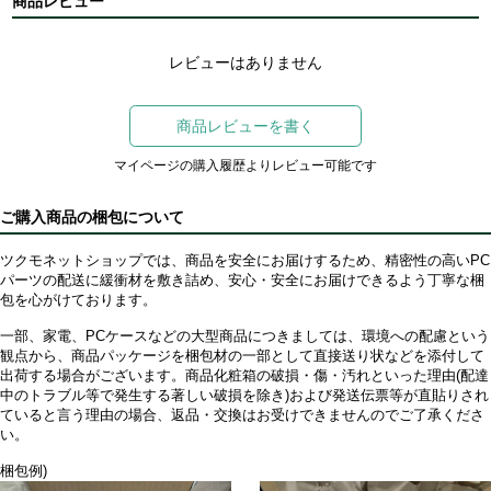
商品レビュー
レビューはありません
商品レビューを書く
マイページの購入履歴よりレビュー可能です
ご購入商品の梱包について
ツクモネットショップでは、商品を安全にお届けするため、精密性の高いPC
パーツの配送に緩衝材を敷き詰め、安心・安全にお届けできるよう丁寧な梱
包を心がけております。
一部、家電、PCケースなどの大型商品につきましては、環境への配慮という
観点から、商品パッケージを梱包材の一部として直接送り状などを添付して
出荷する場合がございます。商品化粧箱の破損・傷・汚れといった理由(配達
中のトラブル等で発生する著しい破損を除き)および発送伝票等が直貼りされ
ていると言う理由の場合、返品・交換はお受けできませんのでご了承くださ
い。
梱包例)