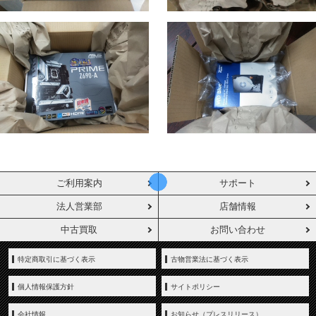
ご利用案内
サポート
法人営業部
店舗情報
中古買取
お問い合わせ
特定商取引に基づく表示
古物営業法に基づく表示
個人情報保護方針
サイトポリシー
会社情報
お知らせ（プレスリリース）