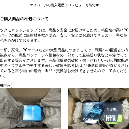
マイページの購入履歴よりレビュー可能です
ご購入商品の梱包について
ツクモネットショップでは、商品を安全にお届けするため、精密性の高いPC
パーツの配送に緩衝材を敷き詰め、安心・安全にお届けできるよう丁寧な梱
包を心がけております。
一部、家電、PCケースなどの大型商品につきましては、環境への配慮という
観点から、商品パッケージを梱包材の一部として直接送り状などを添付して
出荷する場合がございます。商品化粧箱の破損・傷・汚れといった理由(配達
中のトラブル等で発生する著しい破損を除き)および発送伝票等が直貼りされ
ていると言う理由の場合、返品・交換はお受けできませんのでご了承くださ
い。
梱包例)