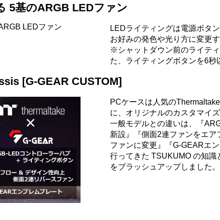
5基のARGB LEDファン
LEDライティングは電源ボタ
お好みの発色や光り方に変更す
※シャットダウン前のライティ
た、ライティングボタンを6秒
assis [G-GEAR CUSTOM]
PCケースは人気のThermaltake
に、オリジナルのカスタマイズを施した 
一般モデルとの違いは、『ARG
新設』『側面2連ファンをエア
ファンに変更』『G-GEAR
行ってきた TSUKUMO の
をブラッシュアップしました。