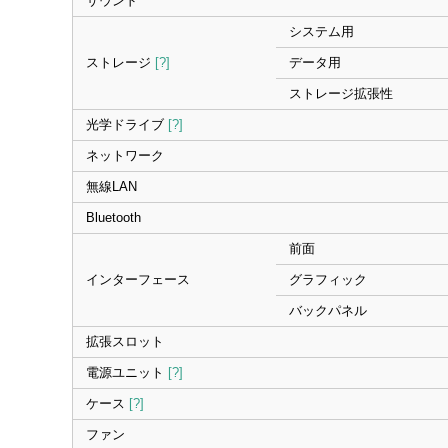
サウンド
システム用
ストレージ
[?]
データ用
ストレージ拡張性
光学ドライブ
[?]
ネットワーク
無線LAN
Bluetooth
前面
インターフェース
グラフィック
バックパネル
拡張スロット
電源ユニット
[?]
ケース
[?]
ファン