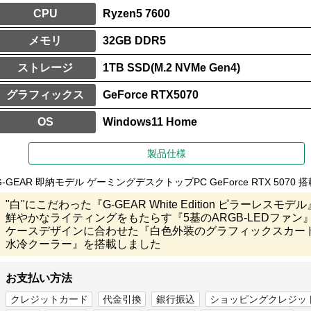
CPU
Ryzen5 7600
メモリ
32GB DDR5
ストレージ
1TB SSD(M.2 NVMe Gen4)
グラフィックス
GeForce RTX5070
OS
Windows11 Home
製品仕様
G-GEAR 即納モデル ゲーミングデスクトップPC GeForce RTX 5070 搭
"白"にこだわった『G-GEAR White Edition ピラーレスモデル
鮮やかなライティングをもたらす『5基のARGB-LEDファン
ケースデザインに合わせた『白色外装のグラフィックスカー
水冷クーラー』を搭載しました
お支払い方法
クレジットカード
代金引換
銀行振込
ショッピングクレジッ