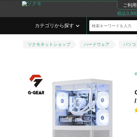
ご利用
税込3,3
カテゴリから探す
ツクモネットショップ
ハードウェア
パソコ