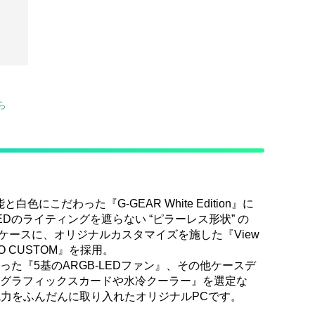
ら
色にこだわった『G-GEAR White Edition』に
Dのライティングを遮らない “ピラーレス形状” の
ニタワーケースに、オリジナルカスタマイズを施した『View
KUMO CUSTOM』を採用。
た『5基のARGB-LEDファン』、その他ケースデ
グラフィックスカードや水冷クーラー』を選定な
on” の魅力をふんだんに取り入れたオリジナルPCです。