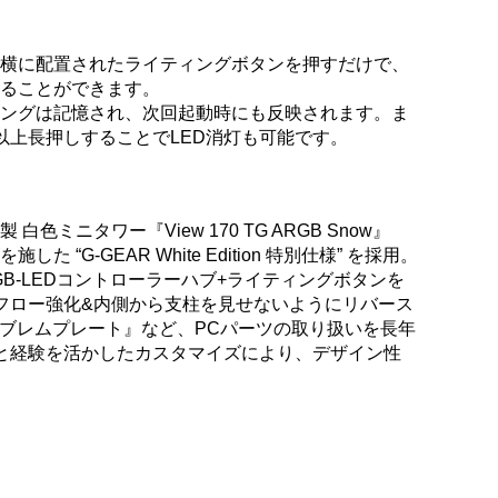
ン横に配置されたライティングボタンを押すだけで、
ることができます。
ングは記憶され、次回起動時にも反映されます。ま
以上長押しすることでLED消灯も可能です。
製 白色ミニタワー『View 170 TG ARGB Snow』
“G-GEAR White Edition 特別仕様” を採用。
B-LEDコントローラーハブ+ライティングボタンを
フロー強化&内側から支柱を見せないようにリバース
エンブレムプレート』など、PCパーツの取り扱いを長年
知識と経験を活かしたカスタマイズにより、デザイン性