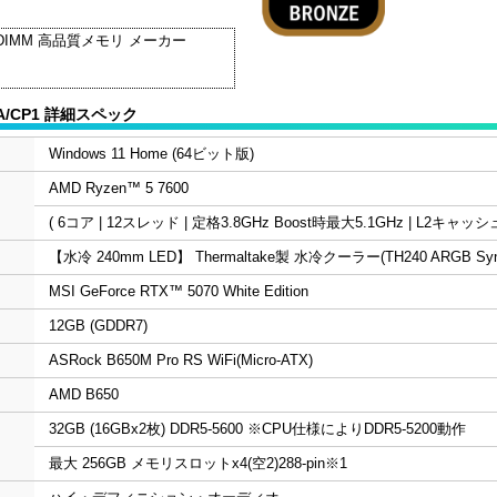
IMM 高品質メモリ メーカー
B/A/CP1 詳細スペック
Windows 11 Home (64ビット版)
AMD Ryzen™ 5 7600
( 6コア | 12スレッド | 定格3.8GHz Boost時最大5.1GHz | L2キャッ
【水冷 240mm LED】 Thermaltake製 水冷クーラー(TH240 ARGB Sync
MSI GeForce RTX™ 5070 White Edition
12GB (GDDR7)
ASRock B650M Pro RS WiFi(Micro-ATX)
AMD B650
32GB (16GBx2枚) DDR5-5600 ※CPU仕様によりDDR5-5200動作
最大 256GB メモリスロットx4(空2)288-pin
※1