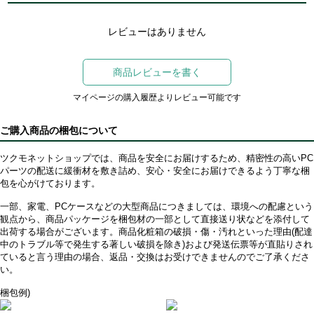
レビューはありません
商品レビューを書く
マイページの購入履歴よりレビュー可能です
ご購入商品の梱包について
ツクモネットショップでは、商品を安全にお届けするため、精密性の高いPC
パーツの配送に緩衝材を敷き詰め、安心・安全にお届けできるよう丁寧な梱
包を心がけております。
一部、家電、PCケースなどの大型商品につきましては、環境への配慮という
観点から、商品パッケージを梱包材の一部として直接送り状などを添付して
出荷する場合がございます。商品化粧箱の破損・傷・汚れといった理由(配達
中のトラブル等で発生する著しい破損を除き)および発送伝票等が直貼りされ
ていると言う理由の場合、返品・交換はお受けできませんのでご了承くださ
い。
梱包例)