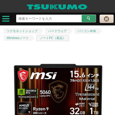
ツクモネットショップ
ハードウェア
パソコン本体
Windowsノート
ノートPC（新品）