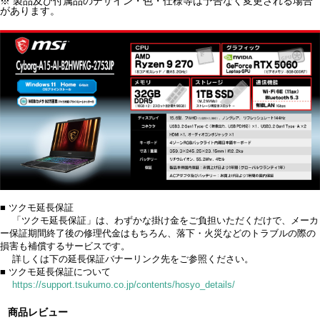
※ 製品及び付属品のデザイン・色・仕様等は予告なく変更される場合
があります。
■ ツクモ延長保証
「ツクモ延長保証」は、わずかな掛け金をご負担いただくだけで、メーカ
ー保証期間終了後の修理代金はもちろん、落下・火災などのトラブルの際の
損害も補償するサービスです。
詳しくは下の延長保証バナーリンク先をご参照ください。
■ ツクモ延長保証について
https://support.tsukumo.co.jp/contents/hosyo_details/
商品レビュー