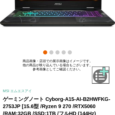
商品画像・店頭での展示画像はイメージです。
他の商品が映り込んでいる場合もございます。
参考画像としてご確認ください。
MSI エムエスアイ
ゲーミングノート Cyborg-A15-AI-B2HWFKG-
2753JP [15.6型 /Ryzen 9 270 /RTX5060
/RAM:32GB /SSD:1TB /フルHD (144Hz)