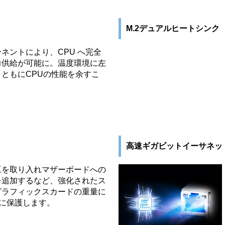
M.2デュアルヒートシンク
ネントにより、CPU へ完全
力供給が可能に。温度環境に左
ともにCPUの性能を余すこ
高速ギガビットイーサネット
工を取り入れマザーボードへの
を追加するなど、強化されたス
グラフィックスカードの重量に
固に保護します。