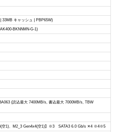
 | 33MB キャッシュ | PBP65W)
400-BKNNMN-G-1)
GM3A063 (読込最大 7400MB/s, 書込最大 7000MB/s, TBW
A3(空1)、M2_3 Gen4x4(空1)】※3 SATA3 6.0 Gb/s ✕4 ※4※5