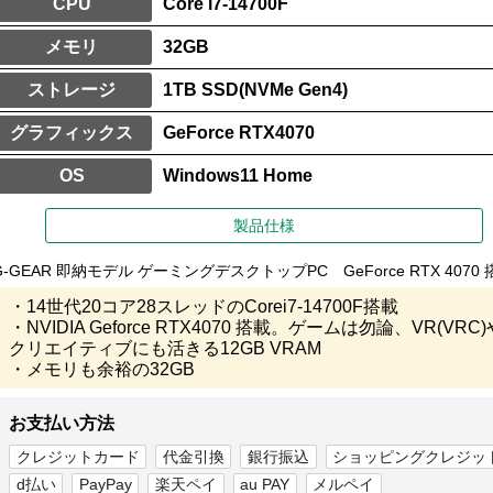
CPU
Core i7-14700F
メモリ
32GB
ストレージ
1TB SSD(NVMe Gen4)
グラフィックス
GeForce RTX4070
OS
Windows11 Home
製品仕様
G-GEAR 即納モデル ゲーミングデスクトップPC GeForce RTX 4070 
・14世代20コア28スレッドのCorei7-14700F搭載
・NVIDIA Geforce RTX4070 搭載。ゲームは勿論、VR(VRC)
クリエイティブにも活きる12GB VRAM
・メモリも余裕の32GB
お支払い方法
クレジットカード
代金引換
銀行振込
ショッピングクレジッ
d払い
PayPay
楽天ペイ
au PAY
メルペイ