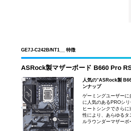
GE7J-C242B/NT1__ 特徴
ASRock製マザーボード B660 Pro 
人気の“ASRock製 B6
ンナップ
ゲーミングユーザーに多
に人気のあるPROシリ
ヒートシンクでさらに
性により、あらゆるタ
ルラウンダーマザーボ