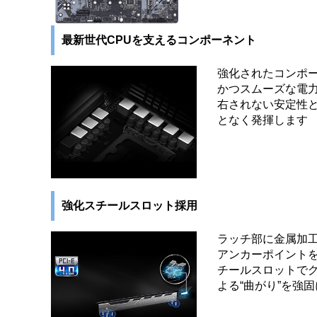
最新世代CPUを支えるコンポーネント
強化されたコンポー
かつスムーズな電
右されない安定性と
となく発揮します
強化スチールスロット採用
ラッチ部に金属加
アンカーポイント
チールスロットで
よる“曲がり”を強