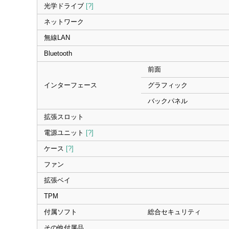
光学ドライブ
[?]
ネットワーク
無線LAN
Bluetooth
前面
インターフェース
グラフィック
バックパネル
拡張スロット
電源ユニット
[?]
ケース
[?]
ファン
拡張ベイ
TPM
付属ソフト
総合セキュリティ
その他付属品