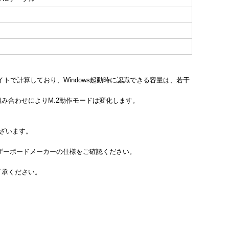
24バイトで計算しており、Windows起動時に認識できる容量は、若干
組み合わせによりM.2動作モードは変化します。
ございます。
はマザーボードメーカーの仕様をご確認ください。
了承ください。