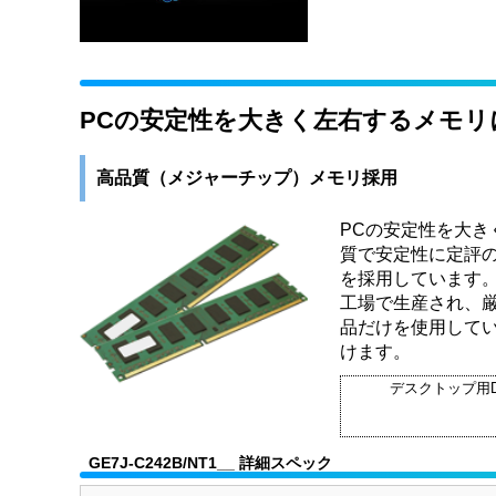
PCの安定性を大きく左右するメモ
高品質（メジャーチップ）メモリ採用
PCの安定性を大き
質で安定性に定評の
を採用しています。
工場で生産され、厳
品だけを使用して
けます。
デスクトップ用D
GE7J-C242B/NT1__ 詳細スペック