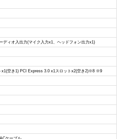
ポートx2、オーディオ入出力(マイク入力x1、ヘッドフォン出力x1)
ットx1(空き1) PCI Express 3.0 x1スロットx2(空き2)
※8 ※9
ACケーブル