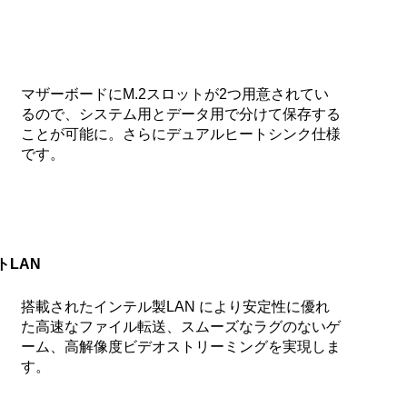
マザーボードにM.2スロットが2つ用意されてい
るので、システム用とデータ用で分けて保存する
ことが可能に。さらにデュアルヒートシンク仕様
です。
LAN
搭載されたインテル製LAN により安定性に優れ
た高速なファイル転送、スムーズなラグのないゲ
ーム、高解像度ビデオストリーミングを実現しま
す。