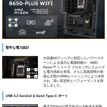
堅牢な電力設計
大容量60アンペアに対応したパワーステ
ージによる強力な電源回路が、AMD
Ryzen™ シリーズ プロセッサにスムーズ
な電力供給を実現。さらに高負荷時の発
熱も大型のVRMヒートシンクにより冷却
され、高い安定性とパフォーマンスを両
立しました。
USB 3.2 Gen2x2 & Gen2 Type-C ポート
最大20Gbpsの双方向データ転送を可能