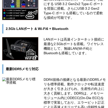
にする USB 3.2 Gen2x2 Type-C ポート
を背面に搭載。さらにUSB 3.2 Gen2
Type-C ポートも搭載しているので柔軟
な接続が可能です。
2.5Gb LANポート & Wi-Fi6 + Bluetooth
LANポートは高速インターネット接続に
最適な2.5Gbポートを搭載。ワイヤレス
機能として、無線LAN(Wi-Fi6)と
Bluetoothも搭載しています。
最新DDR5メモリ対応
DDR4規格の後継となる最新のDDR5メモ
リを標準搭載。動作クロックや転送速度
が大きく引き上げられ、生産性の向上に
大きく貢献します。DDR5は、メモリー
モジュール内にODECC(On-Die ECC)を
標準で実装しており、エラービット訂正
により高速メモリーでも高い信頼性を確