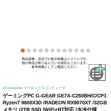
商品画像・店頭での展示画像はイメージです。
他の商品が映り込んでいる場合もございます。
参考画像としてご確認ください。
eX.computer イーエックスコンピュータ
ゲーミングPC G-GEAR GE7A-C250BH/C/CP1
Ryzen7 9800X3D /RADEON RX9070XT /32GB
メモリ /2TB SSD /WiFi+BT対応 /水冷仕様