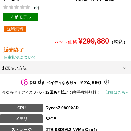
(
0
)
即納モデル
送料無料
¥299,880
ネット価格
（税込）
販売終了
在庫状況について
お支払い方法
￥24,990
ペイディなら月々
今ならペイディの
3・6・12回あと払い
分割手数料無料！ →
詳細はこちら
CPU
Ryzen7 9800X3D
メモリ
32GB
ストレージ
2TB SSD(M.2 NVMe Gen4)