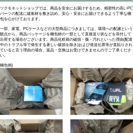
ツクモネットショップでは、商品を安全にお届けするため、精密性の高いPC
パーツの配送に緩衝材を敷き詰め、安心・安全にお届けできるよう丁寧な梱
包を心がけております。
一部、家電、PCケースなどの大型商品につきましては、環境への配慮という
観点から、商品パッケージを梱包材の一部として直接送り状などを添付して
出荷する場合がございます。商品化粧箱の破損・傷・汚れといった理由(配達
中のトラブル等で発生する著しい破損を除き)および発送伝票等が直貼りされ
ていると言う理由の場合、返品・交換はお受けできませんのでご了承くださ
い。
梱包例)