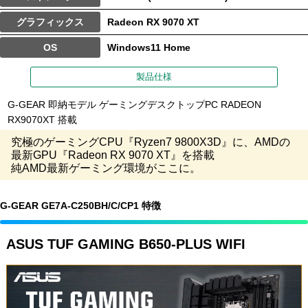
グラフィックス
Radeon RX 9070 XT
OS
Windows11 Home
製品仕様
G-GEAR 即納モデル ゲーミングデスクトップPC RADEON
RX9070XT 搭載
究極のゲーミングCPU『Ryzen7 9800X3D』に、AMDの
最新GPU『Radeon RX 9070 XT』を搭載
純AMD最新ゲーミング環境がここに。
G-GEAR GE7A-C250BH/C/CP1 特徴
ASUS TUF GAMING B650-PLUS WIFI