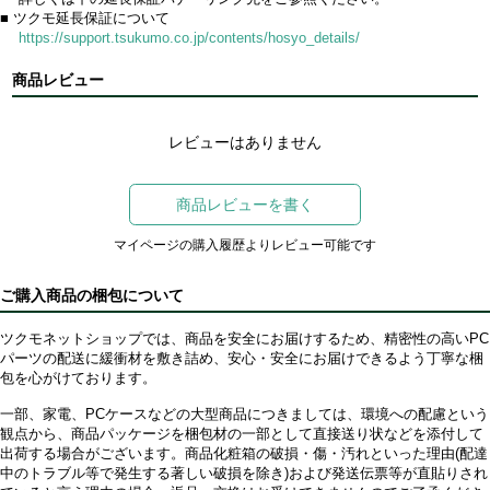
■ ツクモ延長保証について
https://support.tsukumo.co.jp/contents/hosyo_details/
商品レビュー
レビューはありません
商品レビューを書く
マイページの購入履歴よりレビュー可能です
ご購入商品の梱包について
ツクモネットショップでは、商品を安全にお届けするため、精密性の高いPC
パーツの配送に緩衝材を敷き詰め、安心・安全にお届けできるよう丁寧な梱
包を心がけております。
一部、家電、PCケースなどの大型商品につきましては、環境への配慮という
観点から、商品パッケージを梱包材の一部として直接送り状などを添付して
出荷する場合がございます。商品化粧箱の破損・傷・汚れといった理由(配達
中のトラブル等で発生する著しい破損を除き)および発送伝票等が直貼りされ