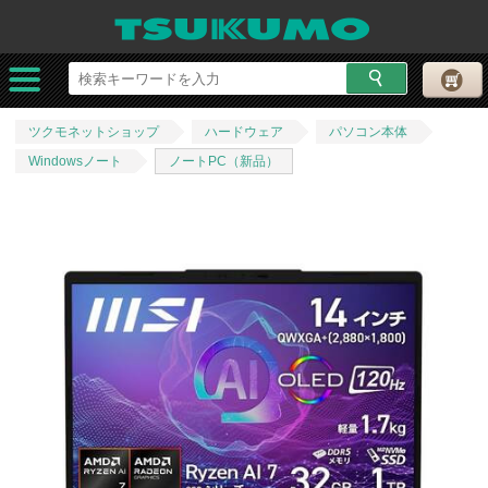
ツクモネットショップ
ハードウェア
パソコン本体
Windowsノート
ノートPC（新品）