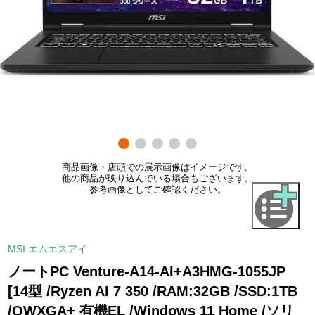
商品画像・店頭での展示画像はイメージです。
他の商品が映り込んでいる場合もございます。
参考画像としてご確認ください。
MSI エムエスアイ
ノートPC Venture-A14-AI+A3HMG-1055JP
[14型 /Ryzen AI 7 350 /RAM:32GB /SSD:1TB
/QWXGA+ 有機EL /Windows 11 Home /ソリ